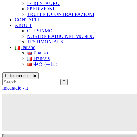
IN RESTAURO
SPEDIZIONI
TRUFFE E CONTRAFFAZIONI
CONTATTI
ABOUT
CHI SIAMO
NOSTRE RADIO NEL MONDO
TESTIMONIALS
Italiano
English
Français
中文 (中国)
Ricerca nel sito
Search
imcaradio - it