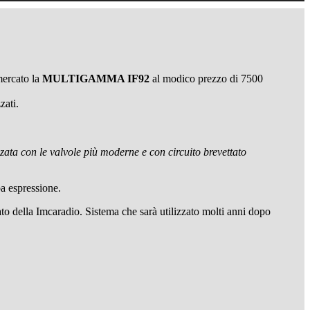
 mercato la
MULTIGAMMA IF92
al modico prezzo di 7500
zati.
zata con le valvole più moderne e con circuito brevettato
a espressione.
ato della Imcaradio. Sistema che sarà utilizzato molti anni dopo