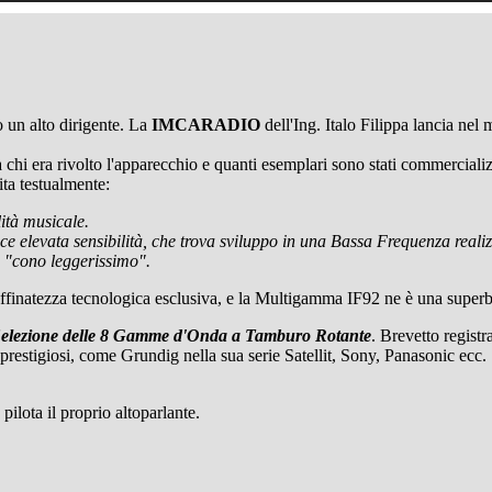
o un alto dirigente. La
IMCARADIO
dell'Ing. Italo Filippa lancia nel
hi era rivolto l'apparecchio e quanti esemplari sono stati commercializ
ta testualmente:
ità musicale.
ce elevata sensibilità, che trova sviluppo in una Bassa Frequenza realiz
a "cono leggerissimo".
finatezza tecnologica esclusiva, e la Multigamma IF92 ne è una superb
elezione delle 8 Gamme d'Onda a Tamburo Rotante
. Brevetto registr
 prestigiosi, come Grundig nella sua serie Satellit, Sony, Panasonic ecc.
lota il proprio altoparlante.