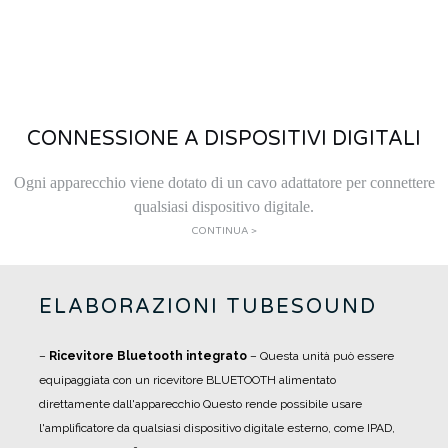
CONNESSIONE A DISPOSITIVI DIGITALI
Ogni apparecchio viene dotato di un cavo adattatore per connettere
qualsiasi dispositivo digitale.
CONTINUA >
ELABORAZIONI TUBESOUND
–
Ricevitore Bluetooth integrato
– Questa unità può essere
equipaggiata con un ricevitore BLUETOOTH alimentato
direttamente dall'apparecchio Questo rende possibile usare
l'amplificatore da qualsiasi dispositivo digitale esterno, come IPAD,