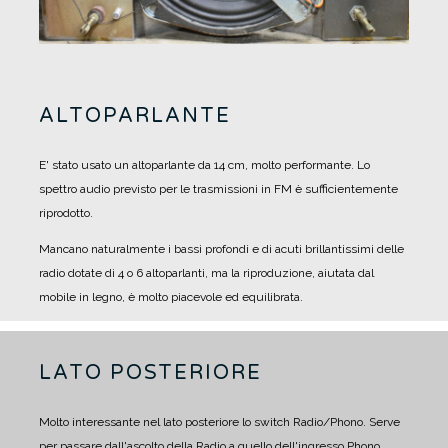
ALTOPARLANTE
E' stato usato un altoparlante da 14 cm, molto performante.
Lo
spettro audio previsto per le trasmissioni in FM è sufficientemente
riprodotto.
Mancano naturalmente i bassi profondi e di acuti brillantissimi delle
radio dotate di 4 o 6 altoparlanti, ma la riproduzione, aiutata dal
mobile in legno, è molto piacevole ed equilibrata.
LATO POSTERIORE
Molto interessante nel lato posteriore lo switch Radio/Phono.
Serve
per passare dall'ascolto della Radio a quello dell'ingresso Phono.