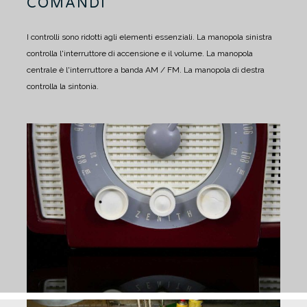
COMANDI
I controlli sono ridotti agli elementi essenziali.
La manopola sinistra
controlla l'interruttore di accensione e il volume.
La manopola
centrale è l'interruttore a banda AM / FM.
La manopola di destra
controlla la sintonia.