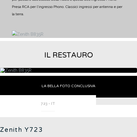
Presa RCA per l'ingresso Phono.
Classici ingressi per antenna e per
la terra.
IL RESTAURO
LA BELLA FOTO CONCLUSIVA
723 - IT
Zenith Y723