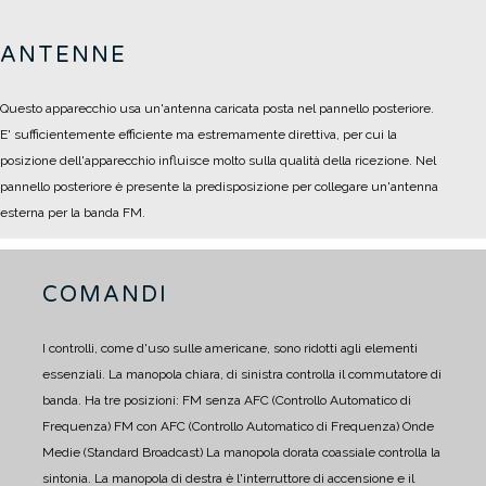
ANTENNE
Questo apparecchio usa un'antenna caricata posta nel pannello posteriore.
E' sufficientemente efficiente ma estremamente direttiva, per cui la
posizione dell'apparecchio influisce molto sulla qualità della ricezione.
Nel
pannello posteriore è presente la predisposizione per collegare un'antenna
esterna per la banda FM.
COMANDI
I controlli, come d'uso sulle americane, sono ridotti agli elementi
essenziali.
La manopola chiara, di sinistra controlla il commutatore di
banda.
Ha tre posizioni:
FM senza AFC (Controllo Automatico di
Frequenza)
FM con AFC (Controllo Automatico di Frequenza)
Onde
Medie (Standard Broadcast)
La manopola dorata coassiale controlla la
sintonia.
La manopola di destra è l'interruttore di accensione e il