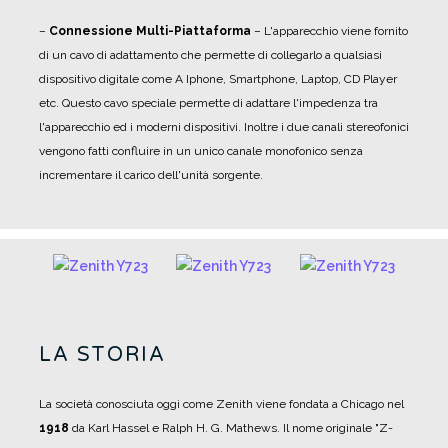
–
Connessione Multi-Piattaforma
– L'apparecchio viene fornito
di un cavo di adattamento che permette di collegarlo a qualsiasi
dispositivo digitale come A Iphone, Smartphone, Laptop, CD Player
etc. Questo cavo speciale permette di adattare l'impedenza tra
l'apparecchio ed i moderni dispositivi. Inoltre i due canali stereofonici
vengono fatti confluire in un unico canale monofonico senza
incrementare il carico dell'unità sorgente.
LA STORIA
La società conosciuta oggi come Zenith viene fondata a Chicago nel
1918
da Karl Hassel e Ralph H. G. Mathews.
Il nome originale "Z-