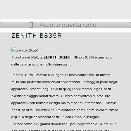
Ascolta questa radio
ZENITH B835R
Prodotta nel 1956, la
ZENITH B835R
in Illinois (USA) è una radio
dalle caratteristiche molto interessanti.
Prima di tutto il mobile è in legno. Questo conferisce un timbro
musicale piuttosto profondo all'apparecchio.
La maggior parte degli
apparecchi prodotti negli USA in quegli anni faceva largo uso di
plastiche o agglomerati diversi. Questo permetteva di produrre
apparecchi con forme e design molto moderni e fantasiosi. Tuttavia
nessuna di tali soluzioni risulta conferire però una musicalità simile
a quella degli apparecchi costruiti con il mobile in legno.
L'altoparlante è di grandi dimensioni, per l'apparecchio. Questi due