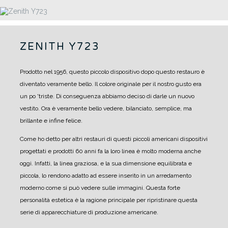
ZENITH Y723
Prodotto nel 1956, questo piccolo dispositivo dopo questo restauro è
diventato veramente bello.
Il colore originale per il nostro gusto era
un po 'triste. Di conseguenza abbiamo deciso di darle un nuovo
vestito.
Ora è veramente bello vedere, bilanciato, semplice, ma
brillante e infine felice.
Come ho detto per altri restauri di questi piccoli americani dispositivi
progettati e prodotti 60 anni fa la loro linea è molto moderna anche
oggi.
Infatti, la linea graziosa, e la sua dimensione equilibrata e
piccola, lo rendono adatto ad essere inserito in un arredamento
moderno come si può vedere sulle immagini.
Questa forte
personalità estetica è la ragione principale per ripristinare questa
serie di apparecchiature di produzione americane.