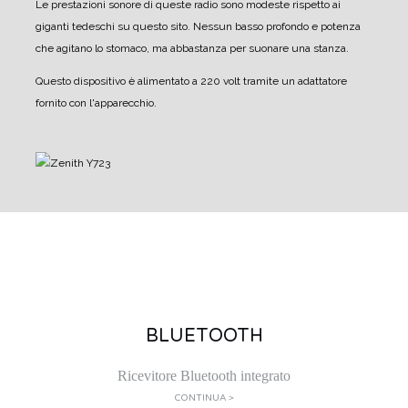
Le prestazioni sonore di queste radio sono modeste rispetto ai
giganti tedeschi su questo sito.
Nessun basso profondo e potenza
che agitano lo stomaco, ma abbastanza per suonare una stanza.
Questo dispositivo è alimentato a 220 volt tramite un adattatore
fornito con l'apparecchio.
BLUETOOTH
Ricevitore Bluetooth integrato
CONTINUA >