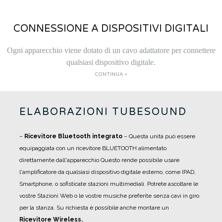
CONNESSIONE A DISPOSITIVI DIGITALI
Ogni apparecchio viene dotato di un cavo adattatore per connettere
qualsiasi dispositivo digitale.
CONTINUA >
ELABORAZIONI TUBESOUND
–
Ricevitore Bluetooth integrato
– Questa unità può essere
equipaggiata con un ricevitore BLUETOOTH alimentato
direttamente dall'apparecchio Questo rende possibile usare
l'amplificatore da qualsiasi dispositivo digitale esterno, come IPAD,
Smartphone, o sofisticate stazioni multimediali. Potrete ascoltare le
vostre Stazioni Web o le vostre musiche preferite senza cavi in giro
per la stanza. Su richiesta è possibile anche montare un
Ricevitore Wireless.