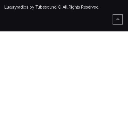
Luxuryradios by Tubesound © All Rights Reserved