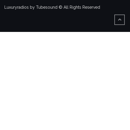
Luxuryradios by Tubesound © All Rights Reserved