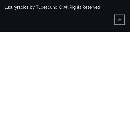
Luxuryradios by Tubesound © All Rights Reserved