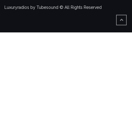
Luxuryradios by Tubesound © All Rights Reserved