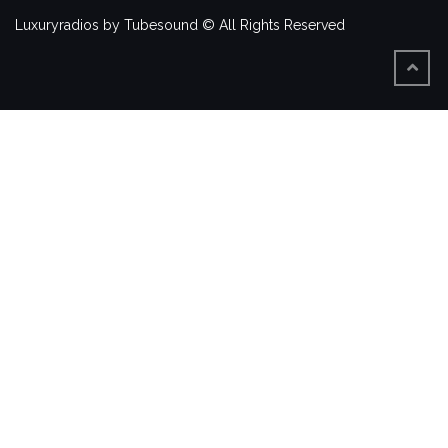
Luxuryradios by Tubesound © All Rights Reserved