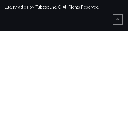
Luxuryradios by Tubesound © All Rights Reserved