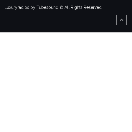
Luxuryradios by Tubesound © All Rights Reserved