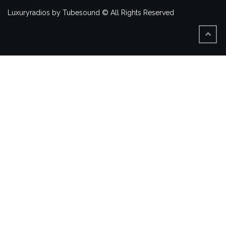
Luxuryradios by Tubesound © All Rights Reserved