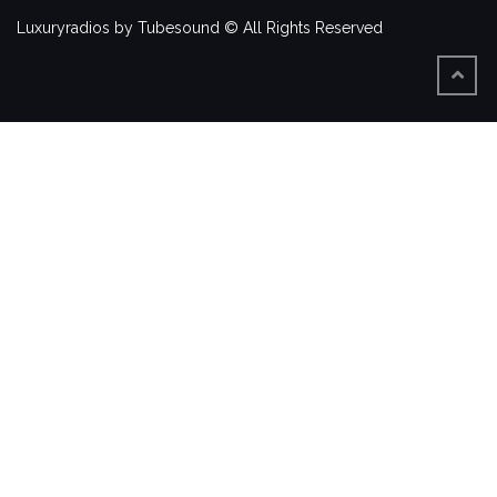
Luxuryradios by Tubesound © All Rights Reserved