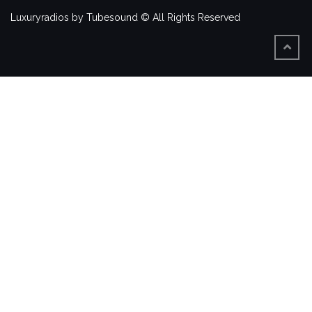
Luxuryradios by Tubesound © All Rights Reserved