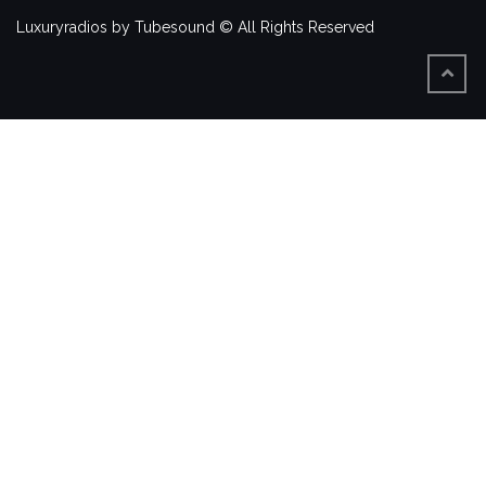
Luxuryradios by Tubesound © All Rights Reserved