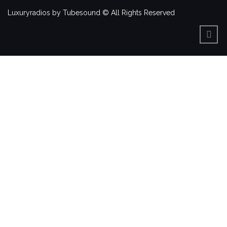
Luxuryradios by Tubesound © All Rights Reserved