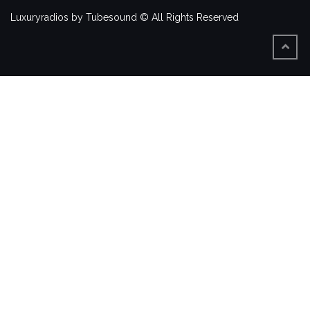
Luxuryradios by Tubesound © All Rights Reserved