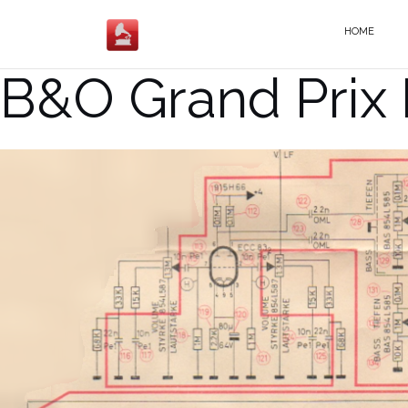
Salta
al
HOME
contenuto
B&O Grand Prix