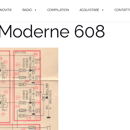
NOVITA'
RADIO
COMPILATION
ACQUISTARE
CONTATTI
 Moderne 608