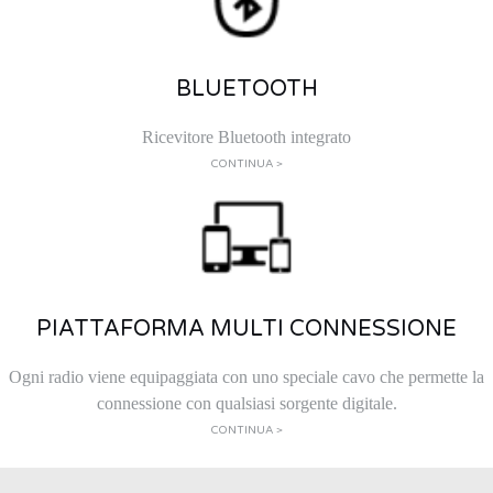
BLUETOOTH
Ricevitore Bluetooth integrato
CONTINUA >
PIATTAFORMA MULTI CONNESSIONE
Ogni radio viene equipaggiata con uno speciale cavo che permette la
connessione con qualsiasi sorgente digitale.
CONTINUA >