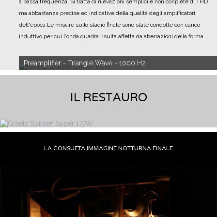
a bassa frequenza. Si tratta di rilevazioni semplici e non conplete di THD
ma abbastanza precise ed indicative della qualità degli amplificatori
dell'epoca.
Le misure sullo stadio finale sono state condotte con carico
induttivo per cui l'onda quadra risulta affetta da aberrazioni della forma.
Preamplifier - Square Wave - 1000 Hz
IL RESTAURO
LA CONSUETA IMMAGINE NOTTURNA FINALE