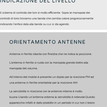
INDICAZIONE DEL LIVELLO
Il sistema di controllo dei toni è molto efficiente. Sopra le manopole dei
controlli di tono troviamo una banda che cambia colore progressivamente
indicando l'enfasi data alla banda su cui si sta agendo.
ORIENTAMENTO ANTENNE
Antenna in ferrite rotante con finestra che ne indica la posizione.
L'antenna in ferrite si ruota con la manopola grande dietro alla
manopola del volume,
All'interno del mobile è presente un dipolo per la ricezione FM ed
una antenna in ferrite orientabile per la ricezione AM.
La sensibilità in ricezione con le antenne interne è molto
buona.
Usando un'antenna esterna la sensibilità è notevole.
Questo
apparecchio infatti è stato prodotto in un periodo in cui non c'erano