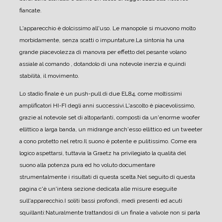
fiancate.
L'apparecchio è dolcissimo all'uso. Le manopole si muovono molto
morbidamente, senza scatti o impuntature.
La sintonia ha una
grande piacevolezza di manovra per effetto del pesante volano
assiale al comando , dotandolo di una notevole inerzia e quindi
stabilità, il movimento.
Lo stadio finale è un push-pull di due EL84, come moltissimi
amplificatori HI-FI degli anni successivi.
L'ascolto è piacevolissimo,
grazie al notevole set di altoparlanti, composti da un'enorme woofer
ellittico a larga banda, un midrange anch'esso ellittico ed un tweeter
a cono protetto nel retro.
Il suono è potente e pulitissimo. Come era
logico aspettarsi, tuttavia la Graetz ha privilegiato la qualità del
suono alla potenza pura ed ho voluto documentare
strumentalmente i risultati di questa scelta.
Nel seguito di questa
pagina c'è un'intera sezione dedicata alle misure eseguite
sull'apparecchio.
I soliti bassi profondi, medi presenti ed acuti
squillanti:
Naturalmente trattandosi di un finale a valvole non si parla