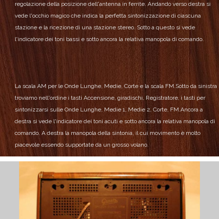
regolazione della posizione dell'antenna in ferrite.
Andando verso destra si
vede l'occhio magico che indica la perfetta sintonizzazione di ciascuna
stazione e la ricezione di una stazione stereo.
Sotto a questo si vede
l'indicatore dei toni bassi e sotto ancora la relativa manopola di comando.
La scala AM per le Onde Lunghe, Medie, Corte e la scala FM.
Sotto da sinistra
troviamo nell'ordine i tasti Accensione, giradischi, Registratore, i tasti per
sintonizzarsi sulle Onde Lunghe, Medie 1, Medie 2, Corte, FM.
Ancora a
destra si vede l'indicatore dei toni acuti e sotto ancora la relativa manopola di
comando.
A destra la manopola della sintonia, il cui movimento è molto
piacevole essendo supportate da un grosso volano.