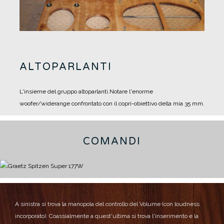
ALTOPARLANTI
L'insieme del gruppo altoparlanti.
Notare l'enorme
woofer/widerange confrontato con il copri-obiettivo della mia 35 mm.
COMANDI
A sinistra si trova la manopola del controllo del Volume (con loudness
incorporato).
Coassialmente a quest'ultima si trova l'inserimento e la