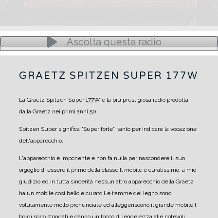
Ascolta questa radio
GRAETZ SPITZEN SUPER 177W
La Graetz Spitzen Super 177W è la più prestigiosa radio prodotta
dalla Graetz nei primi anni 50.
Spitzen Super significa "Super forte", tanto per indicare la vocazione
dell'apparecchio.
L'apparecchio è imponente e non fa nulla per nascondere il suo
orgoglio di essere il primo della classe.
Il mobile è curatissimo, a mio
giudizio ed in tutta sincerità nessun altro apparecchio della Graetz
ha un mobile così bello e curato.
Le fiamme del legno sono
volutamente molto pronunciate ed alleggeriscono il grande mobile.
I
bordi sono stondati e danno un tocco di leggerezza alle notevoli