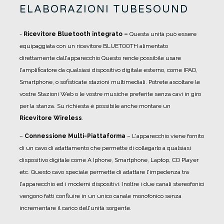
ELABORAZIONI TUBESOUND
-
R
icevitore Bluetooth integrato –
Questa unità può essere
equipaggiata con un ricevitore BLUETOOTH alimentato
direttamente dall'apparecchio Questo rende possibile usare
l'amplificatore da qualsiasi dispositivo digitale esterno, come IPAD,
Smartphone, o sofisticate stazioni multimediali. Potrete ascoltare le
vostre Stazioni Web o le vostre musiche preferite senza cavi in giro
per la stanza. Su richiesta è possibile anche montare un
Ricevitore Wireless
.
–
Connessione Multi-Piattaforma
– L'apparecchio viene fornito
di un cavo di adattamento che permette di collegarlo a qualsiasi
dispositivo digitale come A Iphone, Smartphone, Laptop, CD Player
etc. Questo cavo speciale permette di adattare l'impedenza tra
l'apparecchio ed i moderni dispositivi. Inoltre i due canali stereofonici
vengono fatti confluire in un unico canale monofonico senza
incrementare il carico dell'unità sorgente.