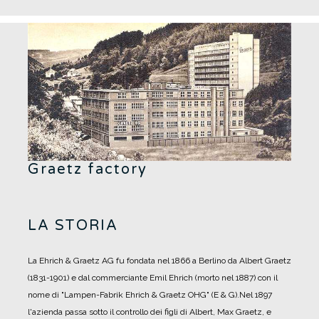
Graetz factory
LA STORIA
La Ehrich & Graetz AG fu fondata nel 1866 a Berlino da Albert Graetz
(1831-1901) e dal commerciante Emil Ehrich (morto nel 1887) con il
nome di "Lampen-Fabrik Ehrich & Graetz OHG" (E & G).
Nel 1897
l'azienda passa sotto il controllo dei figli di Albert, Max Graetz, e