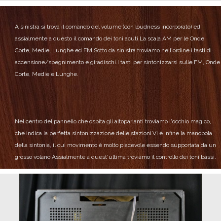
A sinistra si trova il comando del volume (con loudness incorporato) ed
assialmente a questo il comando dei toni acuti.
La scala AM per le Onde
Corte, Medie, Lunghe ed FM.
Sotto da sinistra troviamo nell'ordine i tasti di
accensione/spegnimento e giradischi.
I tasti per sintonizzarsi sulle FM, Onde
Corte, Medie e Lunghe.
Nel centro del pannello che ospita gli altoparlanti troviamo l'occhio magico,
che indica la perfetta sintonizzazione delle stazioni.
Vi è infine la manopola
della sintonia, il cui movimento è molto piacevole essendo supportata da un
grosso volano.
Assialmente a quest'ultima troviamo il controllo dei toni bassi.