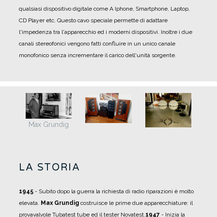
qualsiasi dispositivo digitale come A Iphone, Smartphone, Laptop,
CD Player etc. Questo cavo speciale permette di adattare
l'impedenza tra l'apparecchio ed i moderni dispositivi. Inoltre i due
canali stereofonici vengono fatti confluire in un unico canale
monofonico senza incrementare il carico dell'unità sorgente.
Max Grundig
LA STORIA
1945
- Subito dopo la guerra la richiesta di radio riparazioni è molto
elevata.
Max Grundig
costruisce le prime due apparecchiature: il
provavalvole Tubatest tube ed il tester Novatest.
1947
- Inizia la