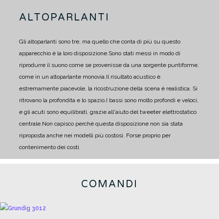
ALTOPARLANTI
Gli altoparlanti sono tre, ma quello che conta di più su questo
apparecchio è la loro disposizione.
Sono stati messi in modo di
riprodurre il suono come se provenisse da una sorgente puntiforme,
come in un altoparlante monovia.
Il risultato acustico è
estremamente piacevole, la ricostruzione della scena è realistica. Si
ritrovano la profondita e lo spazio.
I bassi sono molto profondi e veloci,
e gli acuti sono equilibrati, grazie all'aiuto del tweeter elettrostatico
centrale.
Non capisco perchè questa disposizione non sia stata
riproposta anche nei modelli più costosi. Forse proprio per
contenimento dei costi.
COMANDI