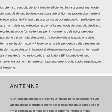
Il sistema di controllo dei toni è molto efficiente. Sopra le grandi manopole
dei controlli di tono troviamo una scala che si illumina progressivamente di
bianco indicando l'enfasi data alla banda su cui agiscono.
Un particolare per
gli amanti della radio-tecnica "estrema".
La manopola del controllo degli acuti
è collegata a due funicelle, una per il movimento dell'indicatore della
posizione del controllo stesso ed un'altra che variava la posizione della
ferrite nei trasformatori MF facendo variare la pendenza della campana del
trasformatore stesso. In tal modi si attenuavano/accentuavano i toni acuti
già prima dell'arrivo nello stadio amplificatore BF. Il controllo di tono
interveniva poi normalmente con il potenziometro sullo stadio amplificatore
di tensione.
ANTENNE
All'interno del mobile è presente un dipolo per la ricezione FM.
Un
lato del dipolo è sfruttato anche per la ricezione delle bande AM.
In
FM la sensibilità in ricezione con le antenne interne è molto