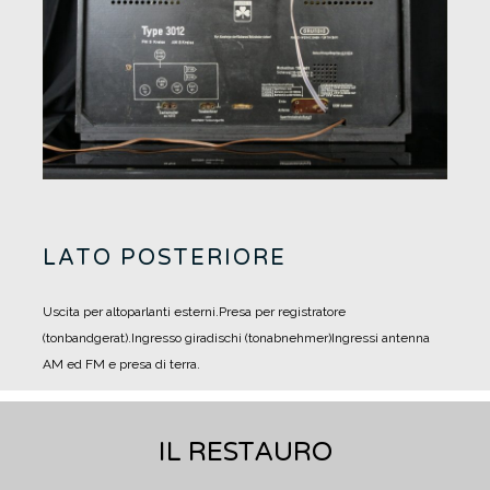
LATO POSTERIORE
Uscita per altoparlanti esterni.
Presa per registratore
(tonbandgerat).
Ingresso giradischi (tonabnehmer)
Ingressi antenna
AM ed FM e presa di terra.
IL RESTAURO