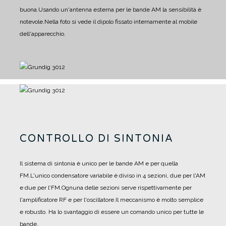
buona.
Usando un'antenna esterna per le bande AM la sensibilità è
notevole.
Nella foto si vede il dipolo fissato internamente al mobile
dell'apparecchio.
CONTROLLO DI SINTONIA
Il sistema di sintonia è unico per le bande AM e per quella
FM.
L'unico condensatore variabile è diviso in 4 sezioni, due per l'AM
e due per l'FM.
Ognuna delle sezioni serve rispettivamente per
l'amplificatore RF e per l'oscillatore.
Il meccanismo è molto semplice
e robusto. Ha lo svantaggio di essere un comando unico per tutte le
bande.