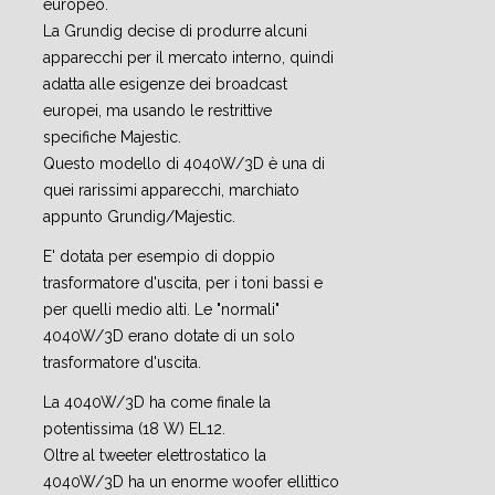
europeo.
La Grundig decise di produrre alcuni
apparecchi per il mercato interno, quindi
adatta alle esigenze dei broadcast
europei, ma usando le restrittive
specifiche Majestic.
Questo modello di 4040W/3D è una di
quei rarissimi apparecchi, marchiato
appunto Grundig/Majestic.
E' dotata per esempio di doppio
trasformatore d'uscita, per i toni bassi e
per quelli medio alti. Le "normali"
4040W/3D erano dotate di un solo
trasformatore d'uscita.
La 4040W/3D ha come finale la
potentissima (18 W) EL12.
Oltre al tweeter elettrostatico la
4040W/3D ha un enorme woofer ellittico