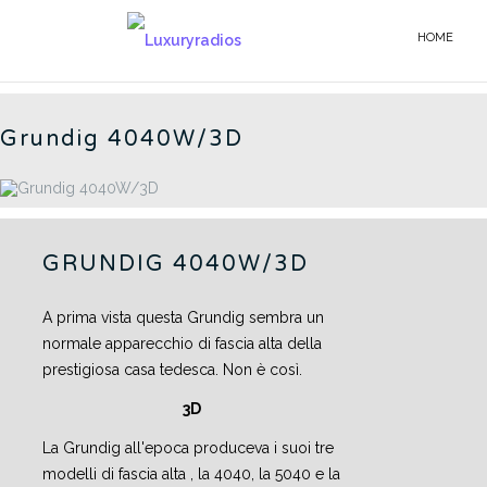
Salta
al
HOME
4040W/3D - IT
contenuto
Grundig 4040W/3D
GRUNDIG 4040W/3D
A prima vista questa Grundig sembra un
normale apparecchio di fascia alta della
prestigiosa casa tedesca. Non è così.
3D
La Grundig all'epoca produceva i suoi tre
modelli di fascia alta , la 4040, la 5040 e la