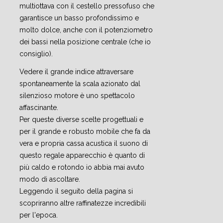
multiottava con il cestello pressofuso che
garantisce un basso profondissimo e
molto dolce, anche con il potenziometro
dei bassi nella posizione centrale (che io
consiglio).
Vedere il grande indice attraversare
spontaneamente la scala azionato dal
silenzioso motore è uno spettacolo
affascinante.
Per queste diverse scelte progettuali e
per il grande e robusto mobile che fa da
vera e propria cassa acustica il suono di
questo regale apparecchio è quanto di
più caldo e rotondo io abbia mai avuto
modo di ascoltare.
Leggendo il seguito della pagina si
scopriranno altre raffinatezze incredibili
per l'epoca.