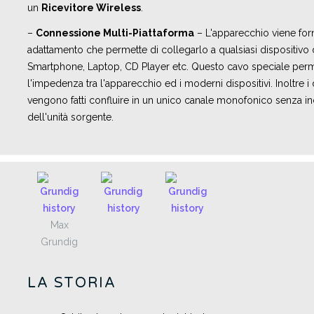
un
Ricevitore Wireless
.
–
Connessione Multi-Piattaforma
– L'apparecchio viene forn
adattamento che permette di collegarlo a qualsiasi dispositivo
Smartphone, Laptop, CD Player etc. Questo cavo speciale perme
l'impedenza tra l'apparecchio ed i moderni dispositivi. Inoltre i
vengono fatti confluire in un unico canale monofonico senza in
dell'unità sorgente.
Max
Grundig
LA STORIA