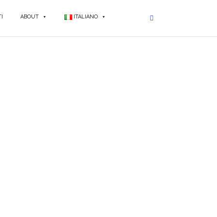
I
ABOUT
ITALIANO