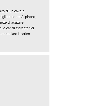
ito di un cavo di
 digitale come A Iphone,
tte di adattare
 due canali stereofonici
crementare il carico