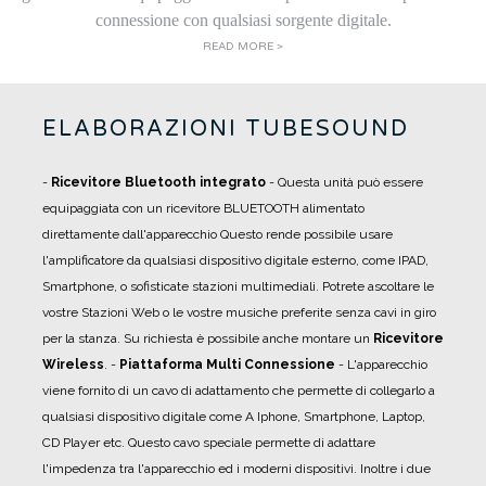
connessione con qualsiasi sorgente digitale.
READ MORE >
ELABORAZIONI TUBESOUND
-
Ricevitore Bluetooth integrato
- Questa unità può essere
equipaggiata con un ricevitore BLUETOOTH alimentato
direttamente dall'apparecchio Questo rende possibile usare
l'amplificatore da qualsiasi dispositivo digitale esterno, come IPAD,
Smartphone, o sofisticate stazioni multimediali. Potrete ascoltare le
vostre Stazioni Web o le vostre musiche preferite senza cavi in giro
per la stanza. Su richiesta è possibile anche montare un
Ricevitore
Wireless
.
-
Piattaforma Multi Connessione
- L'apparecchio
viene fornito di un cavo di adattamento che permette di collegarlo a
qualsiasi dispositivo digitale come A Iphone, Smartphone, Laptop,
CD Player etc. Questo cavo speciale permette di adattare
l'impedenza tra l'apparecchio ed i moderni dispositivi. Inoltre i due