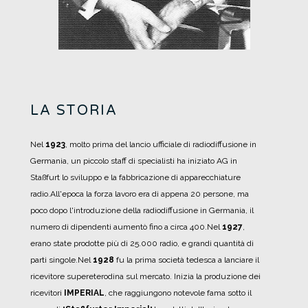
LA STORIA
Nel
1923
, molto prima del lancio ufficiale di radiodiffusione in
Germania, un piccolo staff di specialisti ha iniziato AG in
Staßfurt lo sviluppo e la fabbricazione di apparecchiature
radio.
All'epoca la forza lavoro era di appena 20 persone, ma
poco dopo l'introduzione della radiodiffusione in Germania, il
numero di dipendenti aumentò fino a circa 400.
Nel
1927
,
erano state prodotte più di 25.000 radio, e grandi quantità di
parti singole.
Nel
1928
fu la prima società tedesca a lanciare il
ricevitore supereterodina sul mercato.
Inizia la produzione dei
ricevitori
IMPERIAL
, che raggiungono notevole fama sotto il