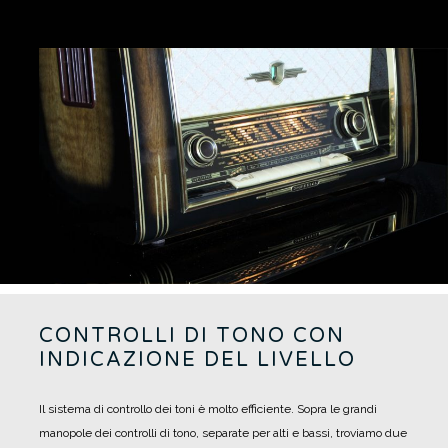
CONTROLLI DI TONO CON
INDICAZIONE DEL LIVELLO
Il sistema di controllo dei toni è molto efficiente. Sopra le grandi
manopole dei controlli di tono, separate per alti e bassi, troviamo due