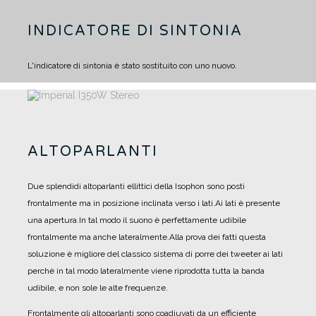
INDICATORE DI SINTONIA
L'indicatore di sintonia è stato sostituito con uno nuovo.
ALTOPARLANTI
Due splendidi altoparlanti ellittici della Isophon sono posti
frontalmente ma in posizione inclinata verso i lati.
Ai lati è presente
una apertura.
In tal modo il suono è perfettamente udibile
frontalmente ma anche lateralmente.
Alla prova dei fatti questa
soluzione è migliore del classico sistema di porre dei tweeter ai lati
perchè in tal modo lateralmente viene riprodotta tutta la banda
udibile, e non sole le alte frequenze.
Frontalmente gli altoparlanti sono coadiuvati da un efficiente