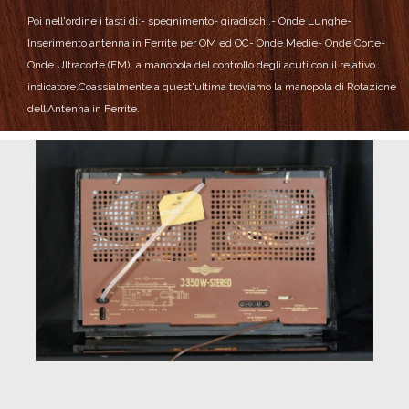
Poi nell'ordine i tasti di:
- spegnimento
- giradischi.
- Onde Lunghe
-
Inserimento antenna in Ferrite per OM ed OC
- Onde Medie
- Onde Corte
-
Onde Ultracorte (FM)
La manopola del controllo degli acuti con il relativo
indicatore.
Coassialmente a quest'ultima troviamo la manopola di Rotazione
dell'Antenna in Ferrite.