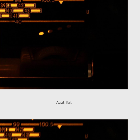
Acuti flat