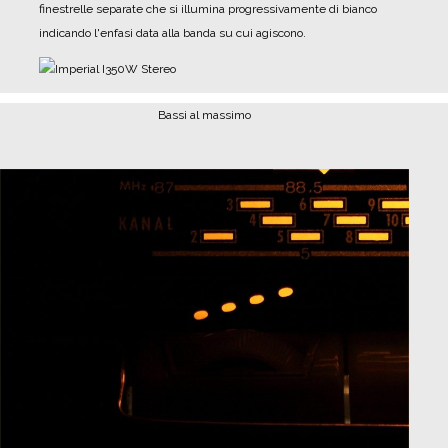
finestrelle separate che si illumina progressivamente di bianco
indicando l'enfasi data alla banda su cui agiscono.
Bassi al massimo