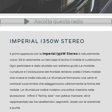
Ascolta questa radio
IMPERIAL I350W STEREO
Il primo approccio con la
Imperial I350W Stereo
è naturalmente
visivo. Ed è veramente un bel colpo d'occhio.
Il mobile è curatissimo.
Ogni particolare è stato studiato con estremo gusto.
Le morbide
curvature e l'inclinazione del frontale rendono snello l'intero mobile,
che invece è molto robusto.
Le sfumature forniscono una serie di
contrasti luce/ombra che alleggeriscono ulteriormente la forma del
mobile. Le sfumature inoltre rivelano una antica maestria nella
lavorazione.
Infine il "family look" non poteva mancare, ed è
rappresentato dai tre caratteristici segmenti dorati con le estremità
a punta.