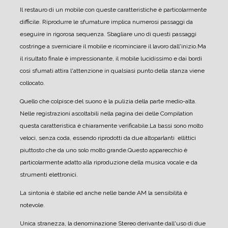
Il restauro di un mobile con queste caratteristiche è particolarmente
difficile. Riprodurre le sfumature implica numerosi passaggi da
eseguire in rigorosa sequenza. Sbagliare uno di questi passaggi
costringe a sverniciare il mobile e ricominciare il lavoro dall'inizio.
Ma
il risultato finale è impressionante, il mobile lucidissimo e dai bordi
così sfumati attira l'attenzione in qualsiasi punto della stanza viene
collocato.
Quello che colpisce del suono è la pulizia della parte medio-alta.
Nelle registrazioni ascoltabili nella pagina dei delle Compilation
questa caratteristica è chiaramente verificabile.
La bassi sono molto
veloci, senza coda, essendo riprodotti da due altoparlanti ellittici
piuttosto che da uno solo molto grande.
Questo apparecchio è
particolarmente adatto alla riproduzione della musica vocale e da
strumenti elettronici.
La sintonia è stabile ed anche nelle bande AM la sensibilità è
notevole.
Unica stranezza, la denominazione Stereo derivante dall'uso di due