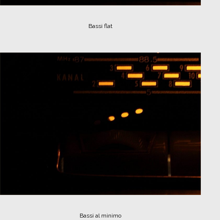
Bassi flat
Bassi al minimo