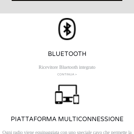
BLUETOOTH
Ricevitore Bluetooth integrato
CONTINUA >
PIATTAFORMA MULTICONNESSIONE
Ogni radio viene equipaggiata con uno speciale cavo che permette la