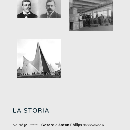
LA STORIA
Nel
1891
i fratelli
Gerard
e
Anton Philips
danno avvio a