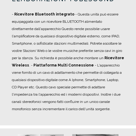
-
Ricevitore Bluetooth integrato
- Questa unità può essere
equipaggiata con un ricevitore BLUETOOTH alimentato
direttamente dall'apparecchio Questo rende possibile usare
l'amplificatore da qualsiasi dispositivo digitale esterno, come IPAD,
Smartphone, o sofisticate stazioni multimediali. Potrete ascoltare le
vostre Stazioni Web o le vostre musiche preferite senza cavi in giro
per la stanza. Su richiesta è possibile anche montare un
Ricevitore
Wireless
.
-
Piattaforma Multi Connessione
- L'apparecchio
viene fornito di un cavo di adattamento che permette di collegarlo a
qualsiasi dispositivo digitale come A Iphone, Smartphone, Laptop,
CD Player etc. Questo cavo speciale permette di adattare
l'impedenza tra l'apparecchio ed i moderni dispositivi. Inoltre i due
canali stereofonici vengono fatti confluire in un unico canale
monofonico senza incrementare il carico dell'unità sorgente.