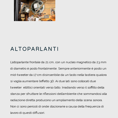
ALTOPARLANTI
L’altoparlante frontale da 21 cm, con un nucleo magnetico da 23 mm
di diametro è posto frontalmente.
Sempre anteriormente è posto un
mid-tweeter da 17 cm disinseribile da un tasto nella tastiera qualora
si voglia aumentare l’effetto 3D.
Ai due lati sono collocati due
tweeter ellittici orientati verso l’alto. Irradiando verso il soffitto della
stanza per sfruttare le riflessioni dell’ambiente che sommandosi alla
radiazione diretta producono un ampliamento della scena sonora.
Non ci sono pericoli di onde stazionarie a causa della frequenza di
lavoro di questi diffusori.