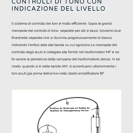
CONTROLLI DI TONO CON
INDICAZIONE DEL LIVELLO
Il sistema di controllo dei toni è molto efficiente. Sopra le grandi
manopole dei controlli di tono, separate per alti e bassi, troviamo due
finestrelle separate che si illumina progressivamente di bianco
indicando l'enfasi data alla banda su cui agiscono.
La manopola del
controllo degli acuti è collegata alla ferrite nei trasformatori MF e ne
fa variare la pendenza della campana del trasformatore stesso. In tal
modo, quando si è nelle bande AM, si accentuano ulteriormente i
toni acuti già prima dell'arrivo nello stadio amplificatore BF.