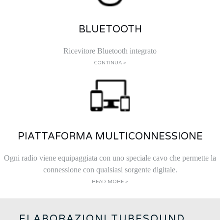
BLUETOOTH
Ricevitore Bluetooth integrato
CONTINUA >
PIATTAFORMA MULTICONNESSIONE
Ogni radio viene equipaggiata con uno speciale cavo che permette la
connessione con qualsiasi sorgente digitale.
READ MORE >
ELABORAZIONI TUBESOUND