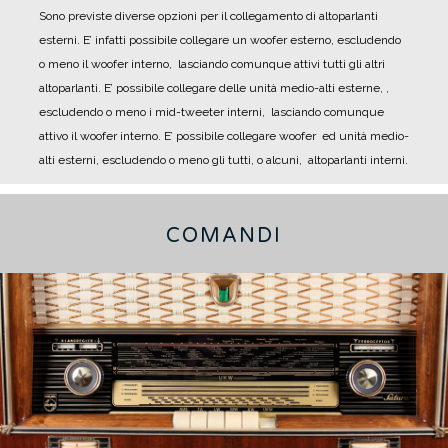
Sono previste diverse opzioni per il collegamento di altoparlanti
esterni.
E’ infatti possibile collegare un woofer esterno, escludendo
o meno il woofer interno, lasciando comunque attivi tutti gli altri
altoparlanti.
E’ possibile collegare delle unità medio-alti esterne, ,
escludendo o meno i mid-tweeter interni, lasciando comunque
attivo il woofer interno.
E’ possibile collegare woofer ed unità medio-
alti esterni, escludendo o meno gli tutti, o alcuni, altoparlanti interni.
COMANDI