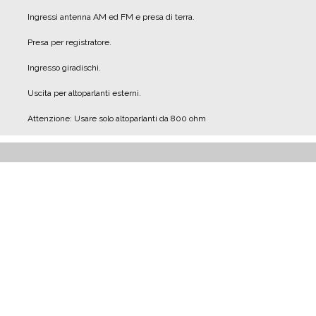
Ingressi antenna AM ed FM e presa di terra.
Presa per registratore.
Ingresso giradischi.
Uscita per altoparlanti esterni.
Attenzione: Usare solo altoparlanti da 800 ohm
IL RESTAURO