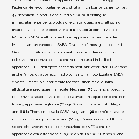
l'azienda viene completamente distrutta in un bombardamento.
Nel
47
ricomincia la produzione di radio e SABA si distingue
immediatamente per la produzione di avanguardia e di altissimo
livello.
Inizia anche le produzione di televisori (il primo TV a colori
PAL è un SABA), elettrodomestici ed apparecchiature mediche.
Molti italiani lavorarono alla SABA.
Diventano famosi gli altoparlanti
Greencone in Alnico per le loro caratteristiche di linearità, tenuta in
potenza, impedenza costante che verranno usati in tutti gli
apparecchi HI-FI dell'epoca anche da molti altri costruttori.
Diventano
anche famosi gli apparecchi radio con sintonia motorizzata e SABA
diventa il marchio di riferimento tedesco, sinonimo di qualità,
affidabilità e precisione maniacale.
Negli anni
70
comincia il declino.
Per le riviste specializzate dell'epoca avere un apparecchio che non
fosse giapponese negli anni 70 significava non avere HI-FI. Negli
anni
80
la Thomson rileva la SABA.
Negli anni
90
dietrofront, avere
una apparecchio giapponese anni 70 significava non avere HI-FI, si
scopre che lavoravano con controreazione del 96% e che un
apparecchio con estensione di 0,001 db da 1 a 100 KHz non suona