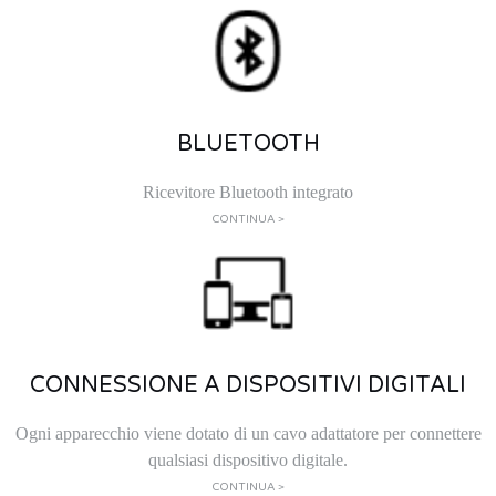
BLUETOOTH
Ricevitore Bluetooth integrato
CONTINUA >
CONNESSIONE A DISPOSITIVI DIGITALI
Ogni apparecchio viene dotato di un cavo adattatore per connettere
qualsiasi dispositivo digitale.
CONTINUA >