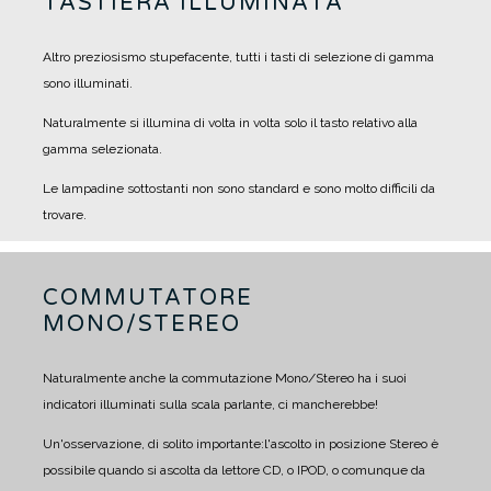
TASTIERA ILLUMINATA
Altro preziosismo stupefacente, tutti i tasti di selezione di gamma
sono illuminati.
Naturalmente si illumina di volta in volta solo il tasto relativo alla
gamma selezionata.
Le lampadine sottostanti non sono standard e sono molto difficili da
trovare.
COMMUTATORE
MONO/STEREO
Naturalmente anche la commutazione Mono/Stereo ha i suoi
indicatori illuminati sulla scala parlante, ci mancherebbe!
Un'osservazione, di solito importante:
l'ascolto in posizione Stereo è
possibile quando si ascolta da lettore CD, o IPOD, o comunque da