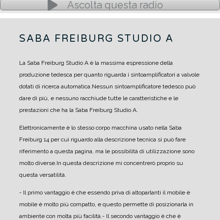
Ascolta questa radio
SABA FREIBURG STUDIO A
La Saba Freiburg Studio A è la massima espressione della
produzione tedesca per quanto riguarda i sintoamplificatori a valvole
dotati di ricerca automatica.
Nessun sintoamplificatore tedesco può
dare di più, e nessuno racchiude tutte le caratteristiche e le
prestazioni che ha la Saba Freiburg Studio A.
Elettronicamente è lo stesso corpo macchina usato nella Saba
Freiburg 14 per cui riguardo alla descrizione tecnica si può fare
riferimento a questa pagina, ma le possibilità di utilizzazione sono
molto diverse.
In questa descrizione mi concentrerò proprio su
questa versatilità.
- Il primo vantaggio è che essendo priva di altoparlanti il mobile è
mobile è molto più compatto, e questo permette di posizionarla in
ambiente con molta più facilità.
- Il secondo vantaggio è che è