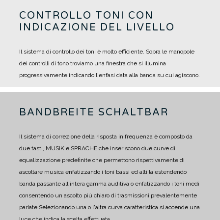
CONTROLLO TONI CON
INDICAZIONE DEL LIVELLO
Il sistema di controllo dei toni è molto efficiente. Sopra le manopole
dei controlli di tono troviamo una finestra che si illumina
progressivamente indicando l'enfasi data alla banda su cui agiscono.
BANDBREITE SCHALTBAR
Il sistema di correzione della risposta in frequenza è composto da
due tasti, MUSIK e SPRACHE che inseriscono due curve di
equalizzazione predefinite che permettono rispettivamente di
ascoltare musica enfatizzando i toni bassi ed alti la estendendo
banda passante all'intera gamma auditiva o enfatizzando i toni medi
consentendo un ascolto più chiaro di trasmissioni prevalentemente
parlate.
Selezionando una o l'altra curva caratteristica si accende una
luce che indica la scelta effettuata.