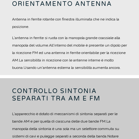
ORIENTAMENTO ANTENNA
Antenna in ferrite rotante con finestra illuminata che ne indica la
posizione.
L'antenna in ferrite si ruota con la manopola grande coassiale alla
manopola del volume.
All'interno del mobile è presente un dipolo per
la ricezione FM ed una antenna in ferrite orientabile per la ricezione
AM.
La sensibilità in ricezione con le antenne interne è molto
buona.
Usando un'antenna esterna la sensibilità aumenta ancora.
CONTROLLO SINTONIA
SEPARATI TRA AM E FM
L'apparecchio è dotato di meccanismi di sintonia separati per le
bande AM e per quella di ciascuna delle due bande FM.
La
manopola della sintonia è una sola ma un selettore commuta su
sistemi di cavi e pulegge separati a seconda della banda.
Notare