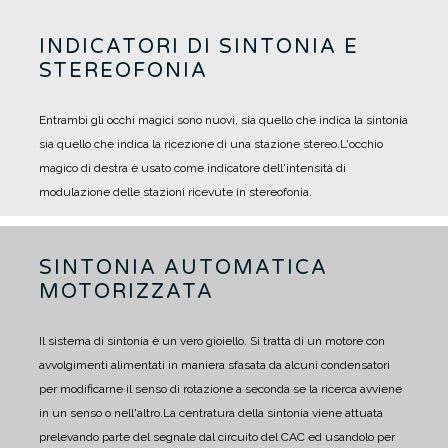
INDICATORI DI SINTONIA E
STEREOFONIA
Entrambi gli occhi magici sono nuovi, sia quello che indica la sintonia
sia quello che indica la ricezione di una stazione stereo.
L'occhio
magico di destra è usato come indicatore dell'intensità di
modulazione delle stazioni ricevute in stereofonia.
SINTONIA AUTOMATICA
MOTORIZZATA
Il sistema di sintonia è un vero gioiello. Si tratta di un motore con
avvolgimenti alimentati in maniera sfasata da alcuni condensatori
per modificarne il senso di rotazione a seconda se la ricerca avviene
in un senso o nell'altro.
La centratura della sintonia viene attuata
prelevando parte del segnale dal circuito del CAC ed usandolo per