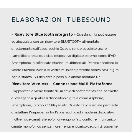
ELABORAZIONI TUBESOUND
–
Ricevitore Bluetooth integrato
– Questa unità può essere
equipaggiata con un ricevitore BLUETOOTH alimentato
direttamente dall'apparecchio Questo rende possibile usare
l'amplificatore da qualsiasi dispositivo digitale esterno, come IPAD,
Smartphone, o sofisticate stazioni multimediali. Potrete ascoltare le
vostre Stazioni Web o le vostre musiche preferite senza cavi in giro
per la stanza. Su richiesta è possibile anche montare un
Ricevitore Wireless.
–
Connessione Multi-Piattaforma
–
L'apparecchio viene fornito di un cavo di adattamento che permette
di collegarlo a qualsiasi dispositivo digitale come A Iphone,
Smartphone, Laptop, CD Player etc. Questo cavo speciale permette
di adattare l'impedenza tra l'apparecchio ed i moderni dispositivi.
Inoltre i due canali stereofonici vengono fatti confluire in un unico
canale monofonico senza incrementare il carico dell'unità sorgente.