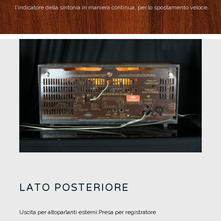
l'indicatore della sintonia in maniera continua, per lo spostamento veloce.
LATO POSTERIORE
Uscita per altoparlanti esterni.
Presa per registratore