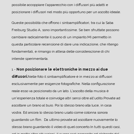
possibile accoppiare l'apparecchio con i diffusori più adatti e
posizionare i diffusori nel modo più opportuno per un ascolto ideale.
Queste possibilità che offrono i sintoamplificatori, tra cui la Saba
Freiburg Studio A, sono importantissime. Se ben sfruttate possono
cambiare radicalmente il suono di un impianto.
Mi permetto in
questa particolare recensione di dare una indicazione, che ritengo
fondamentali, e rimango in attesa delle considerazione di chi
intende sperimentarla.
1 -
Non posizionare le elettroniche in mezzo ai due
diffusori.
Nelle foto il sintoamplificatore è in mezzo ai diffusori
esclusivamente per esigenze fotografiche. Nella configurazione
reale esso va posizionato da un lato. L'ascolto della musica è
un'esperienza totale e coinvolge altri sensi oltre all'udito.
Provate ad
ascoltare un brano al buio. Poi lo stesso brano alla luce, in casa
vostra. Ed ancora lo stesso brano usato come colonna sonora
guardando un film. Da ultimo provate ad ascoltare nuovamente lo
stesso brano guardando il video di quel concerto.
In tutti questi casi,