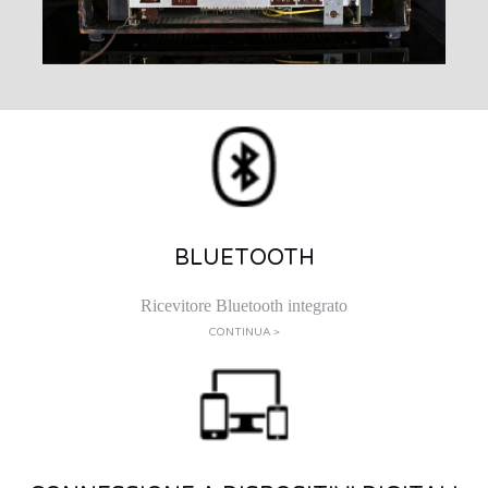
BLUETOOTH
Ricevitore Bluetooth integrato
CONTINUA >