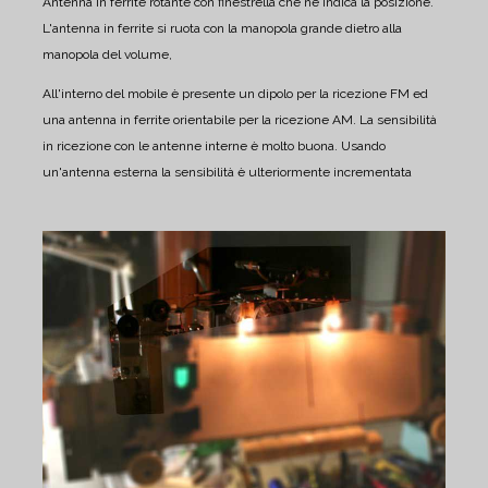
Antenna in ferrite rotante con finestrella che ne indica la posizione.
L'antenna in ferrite si ruota con la manopola grande dietro alla
manopola del volume,
All'interno del mobile è presente un dipolo per la ricezione FM ed
una antenna in ferrite orientabile per la ricezione AM.
La sensibilità
in ricezione con le antenne interne è molto buona.
Usando
un'antenna esterna la sensibilità è ulteriormente incrementata