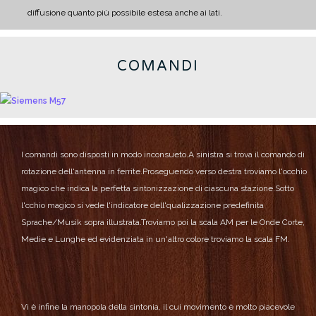
diffusione quanto più possibile estesa anche ai lati.
COMANDI
I comandi sono disposti in modo inconsueto.
A sinistra si trova il comando di
rotazione dell'antenna in ferrite.
Proseguendo verso destra troviamo l'occhio
magico che indica la perfetta sintonizzazione di ciascuna stazione.
Sotto
l'cchio magico si vede l'indicatore dell'qualizzazione predefinita
Sprache/Musik sopra illustrata.
Troviamo poi la scala AM per le Onde Corte,
Medie e Lunghe ed evidenziata in un'altro colore troviamo la scala FM.
Vi è infine la manopola della sintonia, il cui movimento è molto piacevole