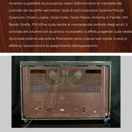
essendo supportata da due grossi volani.
Sotto troviamo la manopola del
controllo dei bassi
Poi nell'ordine i tasti di commutazione Sprache/Musik,
Giradischi, Onde Lunghe, Onde Corte, Onde Medie, Antenna in Ferrite, OM
Banda Stretta, FM.
Infine sulla destra la manopola del controllo degli acuti.
Il
controllo del volume (con loudness incorporato) si effettua agendo sulla rotella
illuminata esterna alle antine.
Premendo verso il basso tale rotella invece si
effettua l'accensione e lo spegnimento dell'apparecchio.