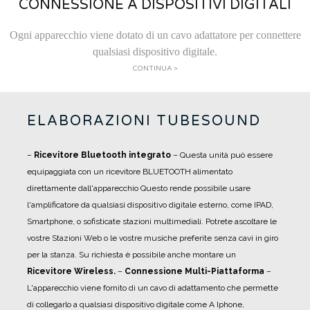
CONNESSIONE A DISPOSITIVI DIGITALI
Ogni apparecchio viene dotato di un cavo adattatore per connettere
qualsiasi dispositivo digitale.
CONTINUA >
ELABORAZIONI TUBESOUND
–
Ricevitore Bluetooth integrato
– Questa unità può essere
equipaggiata con un ricevitore BLUETOOTH alimentato
direttamente dall'apparecchio Questo rende possibile usare
l'amplificatore da qualsiasi dispositivo digitale esterno, come IPAD,
Smartphone, o sofisticate stazioni multimediali. Potrete ascoltare le
vostre Stazioni Web o le vostre musiche preferite senza cavi in giro
per la stanza. Su richiesta è possibile anche montare un
Ricevitore Wireless.
–
Connessione Multi-Piattaforma
–
L'apparecchio viene fornito di un cavo di adattamento che permette
di collegarlo a qualsiasi dispositivo digitale come A Iphone,