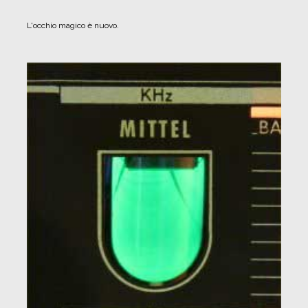
L'occhio magico è nuovo.