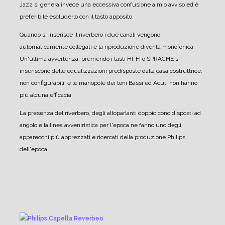
Jazz si genera invece una eccessiva confusione a mio avviso ed è
preferibile escluderlo con il tasto apposito.
Quando si inserisce il riverbero i due canali vengono
automaticamente collegati e la riproduzione diventa monofonica.
Un'ultima avvertenza, premendo i tasti HI-FI o SPRACHE si
inseriscono delle equalizzazioni predisposte dalla casa costruttrice,
non configurabili, e le manopole dei toni Bassi ed Acuti non hanno
più alcuna efficacia.
La presenza del riverbero, degli altoparlanti doppio cono disposti ad
angolo e la linea avveniristica per l'epoca ne fanno uno degli
apparecchi più apprezzati e ricercati della produzione Philips
dell'epoca.