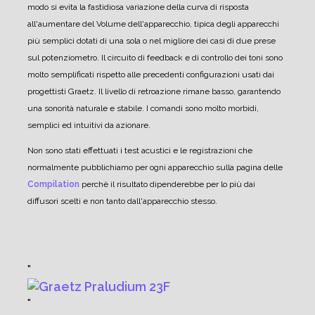
modo si evita la fastidiosa variazione della curva di risposta
all'aumentare del Volume dell'apparecchio, tipica degli apparecchi
più semplici dotati di una sola o nel migliore dei casi di due prese
sul potenziometro.
Il circuito di feedback e di controllo dei toni sono
molto semplificati rispetto alle precedenti configurazioni usati dai
progettisti Graetz. Il livello di retroazione rimane basso, garantendo
una sonorità naturale e stabile.
I comandi sono molto morbidi,
semplici ed intuitivi da azionare.
Non sono stati effettuati i test acustici e le registrazioni che
normalmente pubblichiamo per ogni apparecchio sulla pagina delle
Compilation
perchè il risultato dipenderebbe per lo più dai
diffusori scelti e non tanto dall'apparecchio stesso.