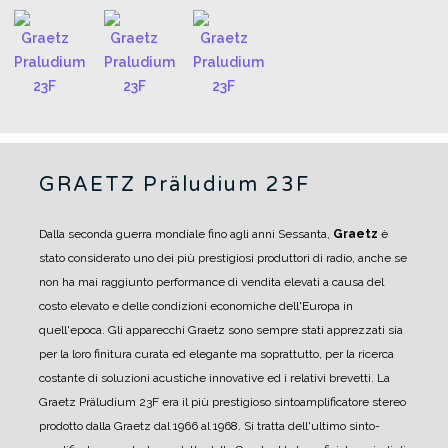
GRAETZ Präludium 23F
Dalla seconda guerra mondiale fino agli anni Sessanta,
Graetz
è
stato considerato uno dei più prestigiosi produttori di radio, anche se
non ha mai raggiunto performance di vendita elevati a causa del
costo elevato e delle condizioni economiche dell'Europa in
quell'epoca.
Gli apparecchi Graetz sono sempre stati apprezzati sia
per la loro finitura curata ed elegante ma soprattutto, per la ricerca
costante di soluzioni acustiche innovative ed i relativi brevetti.
La
Graetz Präludium 23F era il più prestigioso sintoamplificatore stereo
prodotto dalla Graetz dal 1966 al 1968.
Si tratta dell'ultimo sinto-