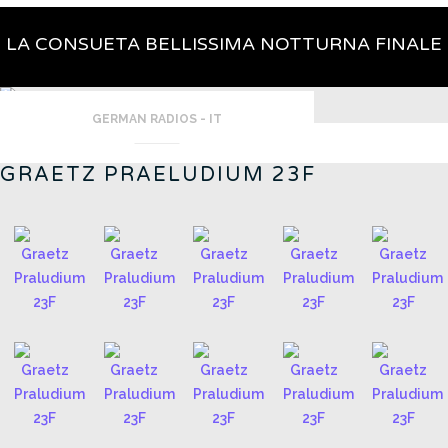
LA CONSUETA BELLISSIMA NOTTURNA FINALE
GERMAN RADIOS - IT
GRAETZ PRAELUDIUM 23F