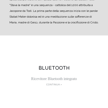
"Stava la madre" è una sequenza - cattolica del 1200 attribuita a
Jacopone da Todi. La prima parte della sequenza inizia con le parole
Stabat Mater dolorósa ed è una meditazione sulle sofferenze di
Maria, madre di Gesù, durante la Passione e la crocifissione di Cristo.
BLUETOOTH
Ricevitore Bluetooth integrato
CONTINUA >