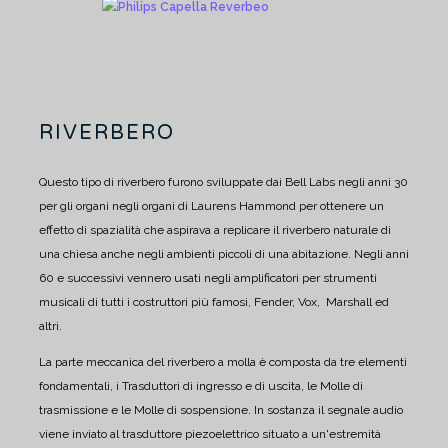
RIVERBERO
Questo tipo di riverbero furono sviluppate dai Bell Labs negli anni 30
per gli organi negli organi di Laurens Hammond per ottenere un
effetto di spazialità che aspirava a replicare il riverbero naturale di
una chiesa anche negli ambienti piccoli di una abitazione. Negli anni
60 e successivi vennero usati negli amplificatori per strumenti
musicali di tutti i costruttori più famosi, Fender, Vox, Marshall ed
altri.
La parte meccanica del riverbero a molla è composta da tre elementi
fondamentali, i Trasduttori di ingresso e di uscita, le Molle di
trasmissione e le Molle di sospensione. In sostanza il segnale audio
viene inviato al trasduttore piezoelettrico situato a un'estremità