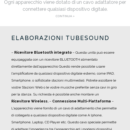
Ogni apparecchio viene dotato di un cavo adattatore per
connettere qualsiasi dispositivo digitale.
CONTINUA >
ELABORAZIONI TUBESOUND
–
Ricevitore Bluetooth integrato
– Questa unità può essere
equipaggiata con un ricevitore BLUETOOTH alimentato
direttamente dall'apparecchio Questo rende possibile usare
l'amplificatore da qualsiasi dispositivo digitale esterno, come IPAD,
Smartphone, o sofisticate stazioni multimediali. Potrete ascoltare le
vostre Stazioni Web o le vostre musiche preferite senza cavi in giro
per la stanza. Su richiesta è possibile anche montare un
Ricevitore Wireless.
–
Connessione Multi-Piattaforma
–
L'apparecchio viene fornito di un cavo di adattamento che permette
di collegarlo a qualsiasi dispositivo digitale come A Iphone,
Smartphone, Laptop, CD Player etc. Questo cavo speciale permette
di adattare l'impedenza tra l'apparecchio ed i moderni dispositivi.