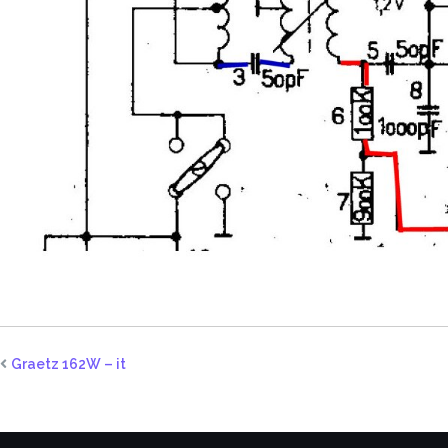
Graetz 162W – it