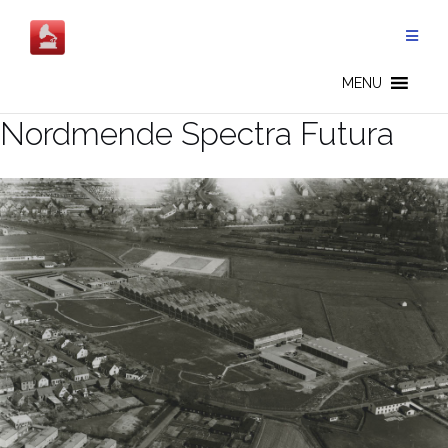
Salta
al
contenuto
MENU
Nordmende Spectra Futura