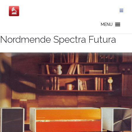
Salta
al
contenuto
MENU
Nordmende Spectra Futura