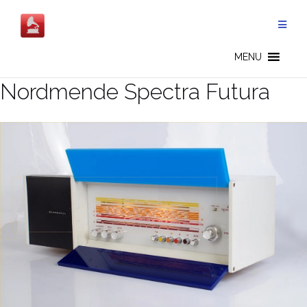
Salta
al
contenuto
MENU
Nordmende Spectra Futura