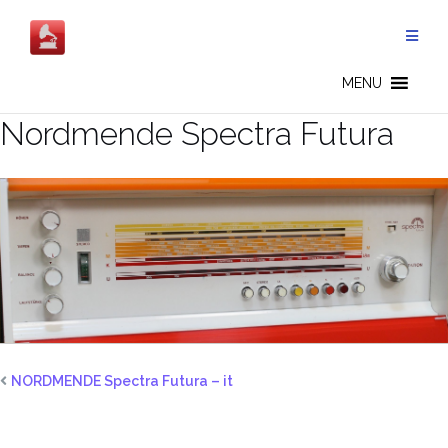
Salta
al
contenuto
MENU
Nordmende Spectra Futura
NORDMENDE Spectra Futura – it