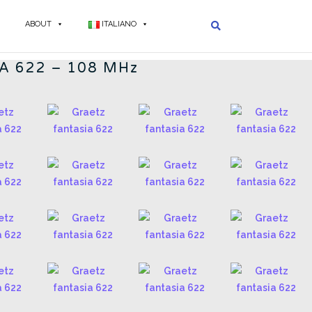
ABOUT
ITALIANO
TASIA 622
A 622 – 108 MHz