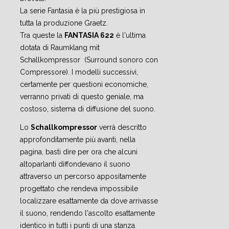
La serie Fantasia è la più prestigiosa in
tutta la produzione Graetz.
Tra queste la
FANTASIA 622
è l'ultima
dotata di Raumklang mit
Schallkompressor (Surround sonoro con
Compressore). I modelli successivi,
certamente per questioni economiche,
verranno privati di questo geniale, ma
costoso, sistema di diffusione del suono.
Lo
Schallkompressor
verrà descritto
approfonditamente più avanti, nella
pagina, basti dire per ora che alcuni
altoparlanti diffondevano il suono
attraverso un percorso appositamente
progettato che rendeva impossibile
localizzare esattamente da dove arrivasse
il suono, rendendo l'ascolto esattamente
identico in tutti i punti di una stanza.