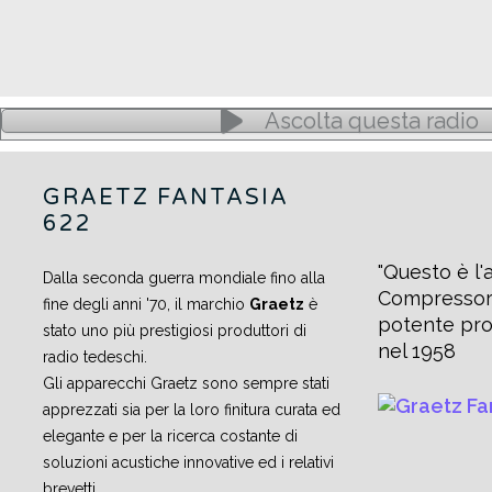
Ascolta questa radio
GRAETZ FANTASIA
622
Questo è l
Dalla seconda guerra mondiale fino alla
Compressor
fine degli anni '70, il marchio
Graetz
è
potente pro
stato uno più prestigiosi produttori di
nel 1958
radio tedeschi.
Gli apparecchi Graetz sono sempre stati
apprezzati sia per la loro finitura curata ed
elegante e per la ricerca costante di
soluzioni acustiche innovative ed i relativi
brevetti.