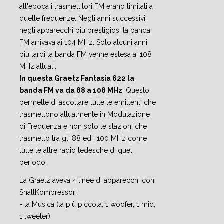
all'epoca i trasmettitori FM erano limitati a
quelle frequenze. Negli anni successivi
negli apparecchi più prestigiosi la banda
FM arrivava ai 104 MHz. Solo alcuni anni
più tardi la banda FM venne estesa ai 108
MHz attuali.
In questa Graetz Fantasia 622 la
banda FM va da 88 a 108 MHz
. Questo
permette di ascoltare tutte le emittenti che
trasmettono attualmente in Modulazione
di Frequenza e non solo le stazioni che
trasmetto tra gli 88 ed i 100 MHz come
tutte le altre radio tedesche di quel
periodo.
La Graetz aveva 4 linee di apparecchi con
ShallKompressor:
- la Musica (la più piccola, 1 woofer, 1 mid,
1 tweeter)