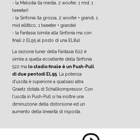
- la Melodia (la media, 2 woofer, 1 mid, 1
tweeter)
- la Sinfonia (la grossa, 2 woofer + grandi, 1
mid ellittico, 1 tweeter + grande)
- la Fantasia (simile alla Sinfonia ma con
finali 2 EL95 al posto di una EL84)
La sezione tuner della Fantasia 622 è
simile a quella eccellente della Sinfonia
522 ma
lo stadio finale è un Push-Pull
di due pentodi EL95
. La potenza
d'uscita è superiore a qualsiasi altra
Graetz dotata di Schallkompressor. Con
l'uscita in Push-Pull si ha inoltre una
diminuzione della distorsione ed un
aumento della linearità di risposta.