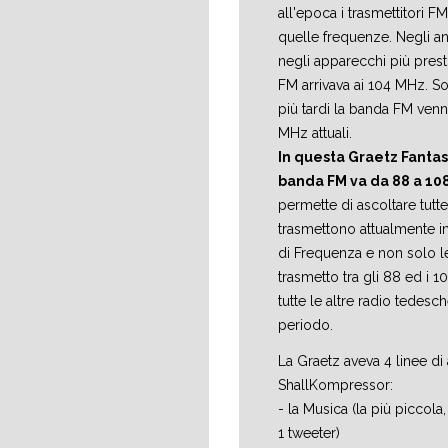
all'epoca i trasmettitori FM
quelle frequenze. Negli an
negli apparecchi più prest
FM arrivava ai 104 MHz. So
più tardi la banda FM venn
MHz attuali.
In questa Graetz Fantas
banda FM va da 88 a 10
permette di ascoltare tutte
trasmettono attualmente 
di Frequenza e non solo le
trasmetto tra gli 88 ed i
tutte le altre radio tedesc
periodo.
La Graetz aveva 4 linee d
ShallKompressor:
- la Musica (la più piccola,
1 tweeter)