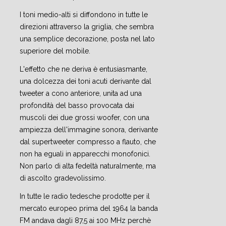
I toni medio-alti si diffondono in tutte le
direzioni attraverso la griglia, che sembra
una semplice decorazione, posta nel lato
superiore del mobile.
L'effetto che ne deriva è entusiasmante,
una dolcezza dei toni acuti derivante dal
tweeter a cono anteriore, unita ad una
profondità del basso provocata dai
muscoli dei due grossi woofer, con una
ampiezza dell'immagine sonora, derivante
dal supertweeter compresso a flauto, che
non ha eguali in apparecchi monofonici.
Non parlo di alta fedeltà naturalmente, ma
di ascolto gradevolissimo.
In tutte le radio tedesche prodotte per il
mercato europeo prima del 1964 la banda
FM andava dagli 87,5 ai 100 MHz perchè