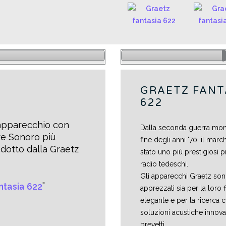
GRAETZ FANT
622
'apparecchio con
Dalla seconda guerra mond
e Sonoro più
fine degli anni '70, il marc
dotto dalla Graetz
stato uno più prestigiosi p
radio tedeschi.
Gli apparecchi Graetz son
apprezzati sia per la loro f
elegante e per la ricerca c
soluzioni acustiche innovati
brevetti.