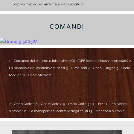
L'occhio magico ovviamente è stato sostituito.
COMANDI
1 - Comando del volume e interruttore ON/OFF (con loudness incorporato)
2 -
La manopola del controllo dei bassi
3 - Giradischi
4 - Onde Lunghe
5 - Onde
Medie 1
6 - Onde Medie 2
7 -
Onde Corte 1
8 - Onde Corte 2
9 - Onde Corte 3
10 - FM
11 - Indicatore
sintonia
12 - La manopola del controllo degli acuti
13 - Manopola sintonia