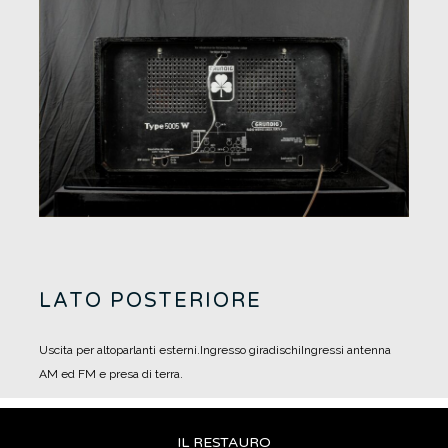
LATO POSTERIORE
Uscita per altoparlanti esterni.
Ingresso giradischi
Ingressi antenna
AM ed FM e presa di terra.
IL RESTAURO