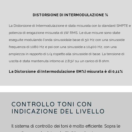
DISTORSIONE DI INTERMODULAZIONE %
La Distorsione di Intermodulazione è stata misurata con lo standard SMPTE e
potenza di erogazione misurata di 1W RMS.
Le due misure sono state
eseguite modulando l'onda sinusoidale base di 50 Hz con una sinusoide
frequenza di 1080 Hz e poi con una sinusoide a 10400 Hz, con una
ampiezza in rapporto di 1/4 rispetto alla sinusoide di base.
La tensione di
uscita è stata mantenuta intorno ai 2,83V su un carico di 8 ohm.
La Distorsione di Intermodulazione (IM%) misurata è di 0,11%
CONTROLLO TONI CON
INDICAZIONE DEL LIVELLO
Il sistema di controllo dei toni è molto efficiente. Sopra le