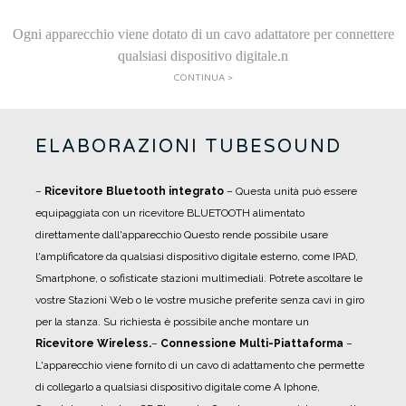
Ogni apparecchio viene dotato di un cavo adattatore per connettere
qualsiasi dispositivo digitale.n
CONTINUA >
ELABORAZIONI TUBESOUND
–
Ricevitore Bluetooth integrato
– Questa unità può essere
equipaggiata con un ricevitore BLUETOOTH alimentato
direttamente dall'apparecchio Questo rende possibile usare
l'amplificatore da qualsiasi dispositivo digitale esterno, come IPAD,
Smartphone, o sofisticate stazioni multimediali. Potrete ascoltare le
vostre Stazioni Web o le vostre musiche preferite senza cavi in giro
per la stanza. Su richiesta è possibile anche montare un
Ricevitore Wireless.
–
Connessione Multi-Piattaforma
–
L'apparecchio viene fornito di un cavo di adattamento che permette
di collegarlo a qualsiasi dispositivo digitale come A Iphone,