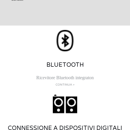
BLUETOOTH
Ricevitore Bluetooth integraton
CONTINUA >
CONNESSIONE A DISPOSITIVI DIGITALI