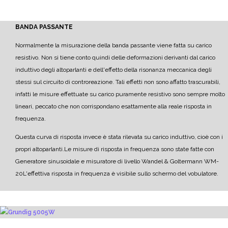
BANDA PASSANTE
Normalmente la misurazione della banda passante viene fatta su carico
resistivo. Non si tiene conto quindi delle deformazioni derivanti dal carico
induttivo degli altoparlanti e dell'effetto della risonanza meccanica degli
stessi sul circuito di controreazione. Tali effetti non sono affatto trascurabili,
infatti le misure effettuate su carico puramente resistivo sono sempre molto
lineari, peccato che non corrispondano esattamente alla reale risposta in
frequenza.
Questa curva di risposta invece è stata rilevata su carico induttivo, cioè con i
propri altoparlanti.
Le misure di risposta in frequenza sono state fatte con
Generatore sinusoidale e misuratore di livello Wandel & Goltermann WM-
20
L'effettiva risposta in frequenza è visibile sullo schermo del vobulatore.