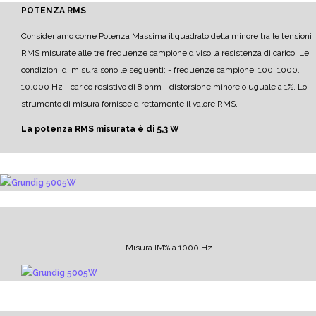
POTENZA RMS
Consideriamo come Potenza Massima il quadrato della minore tra le tensioni
RMS misurate alle tre frequenze campione diviso la resistenza di carico.
Le
condizioni di misura sono le seguenti:
- frequenze campione, 100, 1000,
10.000 Hz
- carico resistivo di 8 ohm
- distorsione minore o uguale a 1%.
Lo
strumento di misura fornisce direttamente il valore RMS.
La potenza RMS misurata è di 5,3 W
Misura IM% a 1000 Hz