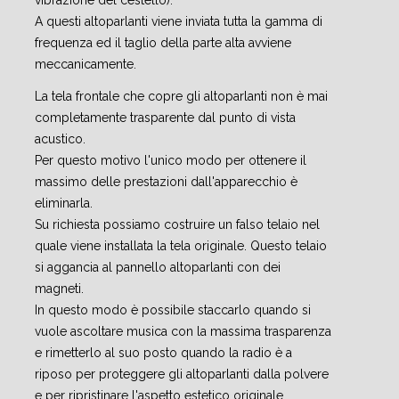
vibrazione del cestello).
A questi altoparlanti viene inviata tutta la gamma di
frequenza ed il taglio della parte alta avviene
meccanicamente.
La tela frontale che copre gli altoparlanti non è mai
completamente trasparente dal punto di vista
acustico.
Per questo motivo l'unico modo per ottenere il
massimo delle prestazioni dall'apparecchio è
eliminarla.
Su richiesta possiamo costruire un falso telaio nel
quale viene installata la tela originale. Questo telaio
si aggancia al pannello altoparlanti con dei
magneti.
In questo modo è possibile staccarlo quando si
vuole ascoltare musica con la massima trasparenza
e rimetterlo al suo posto quando la radio è a
riposo per proteggere gli altoparlanti dalla polvere
e per ripristinare l'aspetto estetico originale