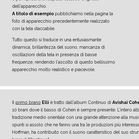
dell'apparecchio.
A titolo di esempio
pubblichiamo nella pagina la
foto di apparecchio precedentemente realizzato
con la tela staccabile.
Tutto questo si traduce in una entusiasmante
dinamica, brillantezza del suono, mancanza di
oscillazioni della tela in presenza di basse
frequenze, rendendo l'ascolto di questo bellissimo
apparecchio molto realistico e piacevole.
Il
primo brano
Elli
è tratto dall'album Continuo di
Avishai Coh
10 brani dove il basso di Cohen è sempre presente. L'intero albu
tradizione medio orientale con una grande attenzione alla musi
spunti si assolo che ne fanno una tra le produzioni più interessa
Hoffman, ha contribuito con il suono caratteristico del suo str