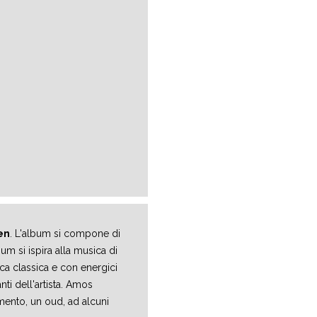
en
. L'album si compone di
m si ispira alla musica di
ca classica e con energici
nti dell'artista. Amos
umento, un oud, ad alcuni