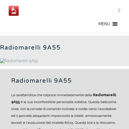
Salta
al
contenuto
9A55 - IT
MENU
Radiomarelli 9A55
Radiomarelli 9A55
La caratteristica che colpisce immediatamente della
Radiomarelli
9A55
è la sua inconfondibile personalità estetica.
Questa bellissima
linea, con la console di comando inclinata e rivolta verso l'ascoltatore
ed il pannello altoparlanti impreziosito la listelli armoniosamente
lavorati è l'evoluzione del modello 8A05.
Questa line a la ritroviamo,