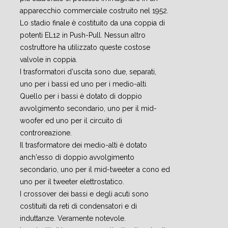
apparecchio commerciale costruito nel 1952.
Lo stadio finale è costituito da una coppia di
potenti EL12 in Push-Pull. Nessun altro
costruttore ha utilizzato queste costose
valvole in coppia.
I trasformatori d'uscita sono due, separati,
uno per i bassi ed uno per i medio-alti.
Quello per i bassi è dotato di doppio
avvolgimento secondario, uno per il mid-
woofer ed uno per il circuito di
controreazione.
Il trasformatore dei medio-alti è dotato
anch'esso di doppio avvolgimento
secondario, uno per il mid-tweeter a cono ed
uno per il tweeter elettrostatico.
I crossover dei bassi e degli acuti sono
costituiti da reti di condensatori e di
induttanze. Veramente notevole.