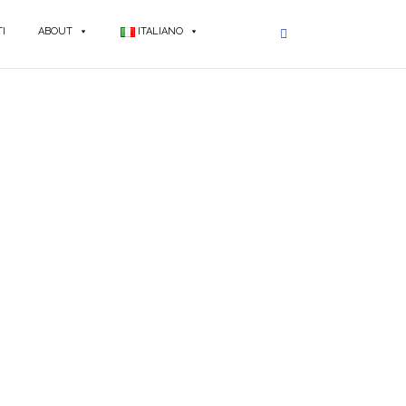
I
ABOUT
ITALIANO