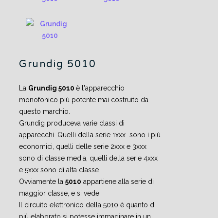
Grundig 5010
La
Grundig 5010
è l'apparecchio
monofonico più potente mai costruito da
questo marchio.
Grundig produceva varie classi di
apparecchi. Quelli della serie 1xxx sono i più
economici, quelli delle serie 2xxx e 3xxx
sono di classe media, quelli della serie 4xxx
e 5xxx sono di alta classe.
Ovviamente la
5010
appartiene alla serie di
maggior classe, e si vede.
Il circuito elettronico della 5010 è quanto di
più elaborato si potesse immaginare in un