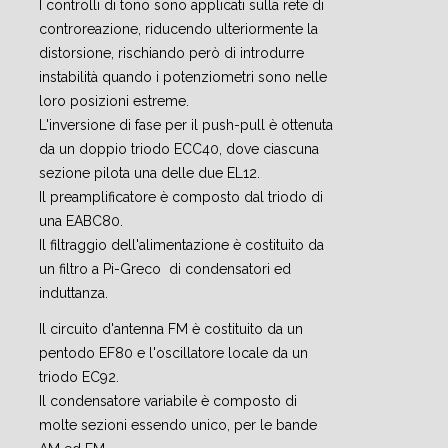
I controlli di tono sono applicati sulla rete di
controreazione, riducendo ulteriormente la
distorsione, rischiando però di introdurre
instabilità quando i potenziometri sono nelle
loro posizioni estreme.
L'inversione di fase per il push-pull è ottenuta
da un doppio triodo ECC40, dove ciascuna
sezione pilota una delle due EL12.
Il preamplificatore è composto dal triodo di
una EABC80.
Il filtraggio dell'alimentazione è costituito da
un filtro a Pi-Greco di condensatori ed
induttanza.
Il circuito d'antenna FM è costituito da un
pentodo EF80 e l'oscillatore locale da un
triodo EC92.
Il condensatore variabile è composto di
molte sezioni essendo unico, per le bande