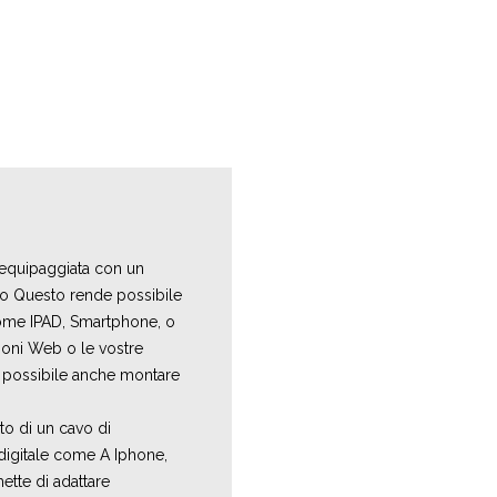
 equipaggiata con un
io Questo rende possibile
 come IPAD, Smartphone, o
zioni Web o le vostre
 è possibile anche montare
to di un cavo di
 digitale come A Iphone,
tte di adattare