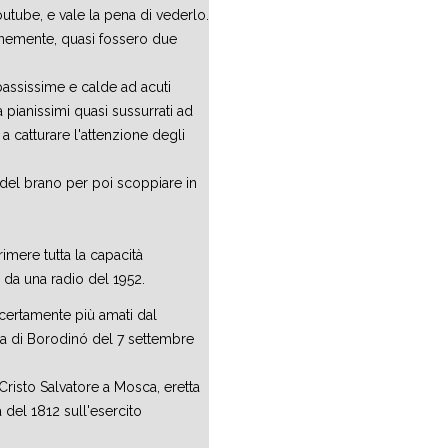
utube, e vale la pena di vederlo.
anemente, quasi fossero due
bassissime e calde ad acuti
a pianissimi quasi sussurrati ad
 catturare l'attenzione degli
e del brano per poi scoppiare in
imere tutta la capacità
 da una radio del 1952.
 certamente più amati dal
ia di Borodinó del 7 settembre
risto Salvatore a Mosca, eretta
 del 1812 sull'esercito