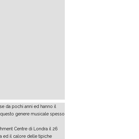
e da pochi anni ed hanno il
er questo genere musicale spesso
reshment Centre di Londra il 26
 ed il calore delle tipiche