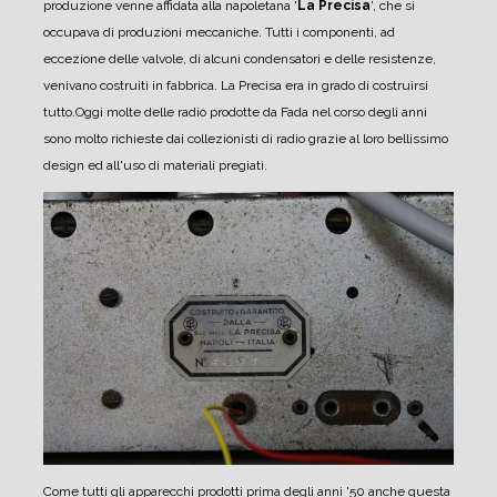
produzione venne affidata alla napoletana '
La Precisa
', che si
occupava di produzioni meccaniche. Tutti i componenti, ad
eccezione delle valvole, di alcuni condensatori e delle resistenze,
venivano costruiti in fabbrica. La Precisa era in grado di costruirsi
tutto.
Oggi molte delle radio prodotte da Fada nel corso degli anni
sono molto richieste dai collezionisti di radio grazie al loro bellissimo
design ed all'uso di materiali pregiati.
Come tutti gli apparecchi prodotti prima degli anni '50 anche questa