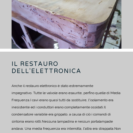
IL RESTAURO
DELL'ELETTRONICA
Anche il restauro elettronico è stato estremamente
impegnativo. Tutte le valvole erano esaurite, perfino quelle di Media
Frequenza.
I cavi erano quasi tutti da sostituire, l'isolamento era
inesistente ed i conduttori erano completamente ossidati.
Il
condensatore variabile era grippato. a causa di ciò i comandi di
sintonia erano rotti.
Nessuna lampadina e nessun portalampade
andava. Una media frequenza era interrotta, l'altra era strappata.
Non