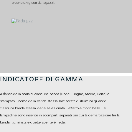
proprio un gioco da ragazzi.
INDICATORE DI GAMMA
A fianco della scala di ciascuna banda (Onde Lunghe, Medie, Corte) è
stampato il nome della banda stessa.
Tale scritta di illumina quando
ciascuna banda stessa viene selezionata.
L'effetto è molto bello. Le
lampadine sono inserite in scomparti separati per cui la demarcazione tra la
banda illuminata e quelle spente è netta.