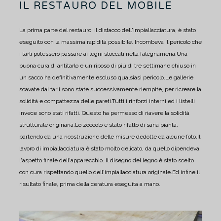
IL RESTAURO DEL MOBILE
La prima parte del restauro, il distacco dell'impiallacciatura, è stato
eseguito con la massima rapidità possibile. Incombeva il pericolo che
i tarli potessero passare ai legni stoccati nella falegnameria.
Una
buona cura di antitarlo e un riposo di più di tre settimane chiuso in
un sacco ha definitivamente escluso qualsiasi pericolo.
Le gallerie
scavate dai tarli sono state successivamente riempite, per ricreare la
solidità e compattezza delle pareti.
Tutti i rinforzi interni ed i listelli
invece sono stati rifatti. Questo ha permesso di riavere la solidità
strutturale originaria.
Lo zoccolo è stato rifatto di sana pianta,
partendo da una ricostruzione delle misure dedotte da alcune foto.
Il
lavoro di impiallacciatura è stato molto delicato, da quello dipendeva
l'aspetto finale dell'apparecchio. Il disegno del legno è stato scelto
con cura rispettando quello dell'impiallacciatura originale.
Ed infine il
risultato finale, prima della ceratura eseguita a mano.