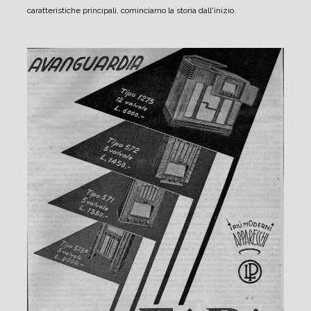
caratteristiche principali, cominciamo la storia dall'inizio.