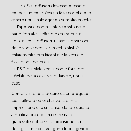
sinistro. Se i diffusori dovessero essere
collegati in controfase la fase corretta può
essere ripristinata agendo semplicemente
sull'apposito commutatore posto nella
parte frontale. L'effetto è chiaramente
udibile, con i diffusori in fase la posizione
delle voci e degli strumenti solisti è
chiaramente identificabile e la scena è
fissa e ben delineata.
La B&O era stata scelta come fornitore
ufficiale della casa reale danese, non a
caso.
Come ci si può aspettare da un progetto
così raffinato ed esclusivo la prima
impressione che si ha ascoltando questo
amplificatore è di una estrema e
gradevole dolcezza e precisione nei
dettagli. I muscoli vengono fuori agendo