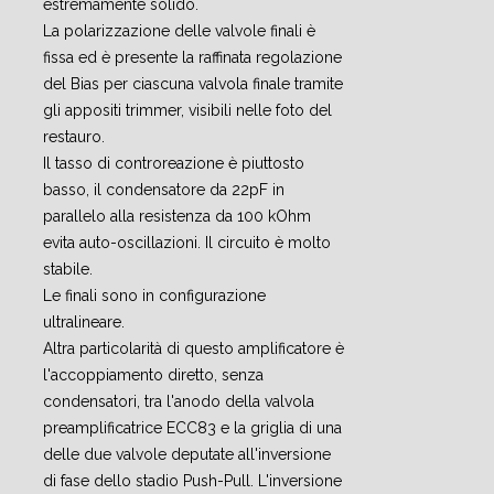
estremamente solido.
La polarizzazione delle valvole finali è
fissa ed è presente la raffinata regolazione
del Bias per ciascuna valvola finale tramite
gli appositi trimmer, visibili nelle foto del
restauro.
Il tasso di controreazione è piuttosto
basso, il condensatore da 22pF in
parallelo alla resistenza da 100 kOhm
evita auto-oscillazioni. Il circuito è molto
stabile.
Le finali sono in configurazione
ultralineare.
Altra particolarità di questo amplificatore è
l'accoppiamento diretto, senza
condensatori, tra l'anodo della valvola
preamplificatrice ECC83 e la griglia di una
delle due valvole deputate all'inversione
di fase dello stadio Push-Pull. L'inversione