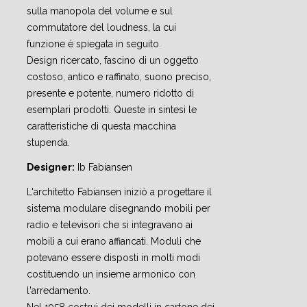
sulla manopola del volume e sul
commutatore del loudness, la cui
funzione è spiegata in seguito.
Design ricercato, fascino di un oggetto
costoso, antico e raffinato, suono preciso,
presente e potente, numero ridotto di
esemplari prodotti. Queste in sintesi le
caratteristiche di questa macchina
stupenda.
Designer:
Ib Fabiansen
L'architetto Fabiansen iniziò a progettare il
sistema modulare disegnando mobili per
radio e televisori che si integravano ai
mobili a cui erano affiancati. Moduli che
potevano essere disposti in molti modi
costituendo un insieme armonico con
l'arredamento.