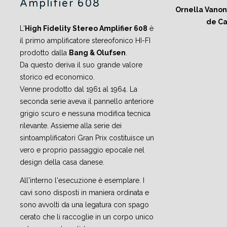
Amplifier 608
Ornella Vanoni
de Ca
L'
High Fidelity Stereo Amplifier 608
è
il primo amplificatore stereofonico HI-FI
prodotto dalla
Bang & Olufsen
.
Da questo deriva il suo grande valore
storico ed economico.
Venne prodotto dal 1961 al 1964. La
seconda serie aveva il pannello anteriore
grigio scuro e nessuna modifica tecnica
rilevante. Assieme alla serie dei
sintoamplificatori Gran Prix costituisce un
vero e proprio passaggio epocale nel
design della casa danese.
All'interno l'esecuzione è esemplare. I
cavi sono disposti in maniera ordinata e
sono avvolti da una legatura con spago
cerato che li raccoglie in un corpo unico