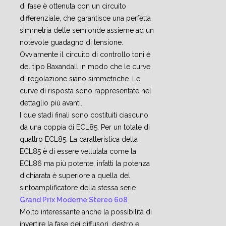
di fase è ottenuta con un circuito
differenziale, che garantisce una perfetta
simmetria delle semionde assieme ad un
notevole guadagno di tensione.
Ovviamente il circuito di controllo toni è
del tipo Baxandall in modo che le curve
di regolazione siano simmetriche. Le
curve di risposta sono rappresentate nel
dettaglio più avanti.
I due stadi finali sono costituiti ciascuno
da una coppia di ECL85. Per un totale di
quattro ECL85. La caratteristica della
ECL85 è di essere vellutata come la
ECL86 ma più potente, infatti la potenza
dichiarata è superiore a quella del
sintoamplificatore della stessa serie
Grand Prix Moderne Stereo 608
.
Molto interessante anche la possibilità di
invertire la fase dei diffusori, destro e