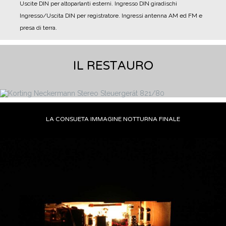
Uscite DIN per altoparlanti esterni.
Ingresso DIN giradischi
Ingresso/Uscita DIN per registratore.
Ingressi antenna AM ed FM e
presa di terra.
IL RESTAURO
LA CONSUETA IMMAGINE NOTTURNA FINALE