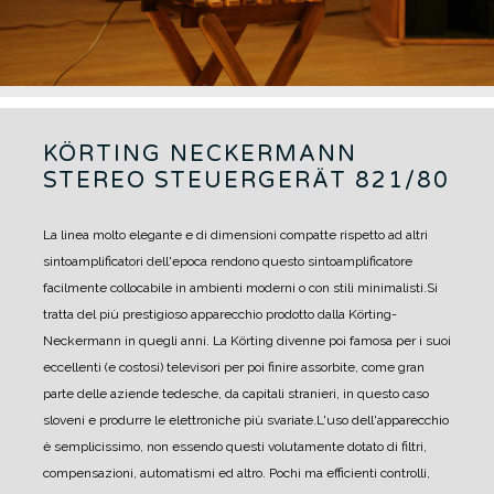
KÖRTING NECKERMANN
STEREO STEUERGERÄT 821/80
La linea molto elegante e di dimensioni compatte rispetto ad altri
sintoamplificatori dell'epoca rendono questo sintoamplificatore
facilmente collocabile in ambienti moderni o con stili minimalisti.
Si
tratta del più prestigioso apparecchio prodotto dalla Körting-
Neckermann in quegli anni. La Körting divenne poi famosa per i suoi
eccellenti (e costosi) televisori per poi finire assorbite, come gran
parte delle aziende tedesche, da capitali stranieri, in questo caso
sloveni e produrre le elettroniche più svariate.
L'uso dell'apparecchio
è semplicissimo, non essendo questi volutamente dotato di filtri,
compensazioni, automatismi ed altro. Pochi ma efficienti controlli,