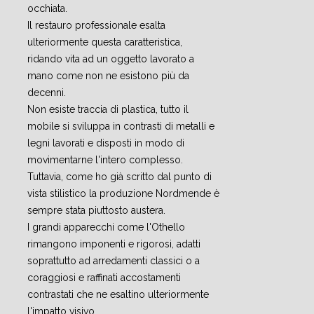
occhiata.
Il restauro professionale esalta
ulteriormente questa caratteristica,
ridando vita ad un oggetto lavorato a
mano come non ne esistono più da
decenni.
Non esiste traccia di plastica, tutto il
mobile si sviluppa in contrasti di metalli e
legni lavorati e disposti in modo di
movimentarne l'intero complesso.
Tuttavia, come ho già scritto dal punto di
vista stilistico la produzione Nordmende è
sempre stata piuttosto austera.
I grandi apparecchi come l'Othello
rimangono imponenti e rigorosi, adatti
soprattutto ad arredamenti classici o a
coraggiosi e raffinati accostamenti
contrastati che ne esaltino ulteriormente
l'impatto visivo.