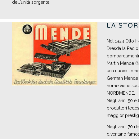
dell'unità sorgente.
LA STOR
Nel 1923 Otto 
Dresda la Radio
bombardamenti d
Martin Mende (fi
una nuova socie
German Mende B
nome viene suc
NORDMENDE.
Negli anni 50 e 
produttori tedes
maggior prestigi
Negli anni 70 i
diventano famosi