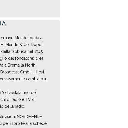
IA
Hermann Mende fonda a
 H. Mende & Co. Dopo i
ella fabbrica nel 1945,
glio del fondatore) crea
tà a Brema la North
roadcast GmbH . Il cui
cessivamente cambiato in
60 diventata uno dei
chi di radio e TV di
o della radio.
 televisioni NORDMENDE
 per i loro telai a schede