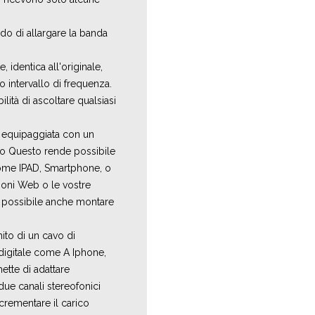
do di allargare la banda
 identica all'originale,
vo intervallo di frequenza.
ilità di ascoltare qualsiasi
 equipaggiata con un
io Questo rende possibile
 come IPAD, Smartphone, o
zioni Web o le vostre
 è possibile anche montare
ito di un cavo di
 digitale come A Iphone,
tte di adattare
 due canali stereofonici
crementare il carico