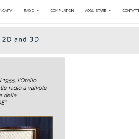
NOVITA'
RADIO
COMPILATION
ACQUISTARE
CONTATTI
 2D and 3D
 1955, l'Otello
lle radio a valvole
e della
E.