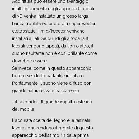
Addirittura può essere uno svantaggio,
infatti tipicamente negli apparecchi dotati
di 3D veniva installato un grosso larga
banda frontale ed uno o più supertweeter
elettrostatici. I mid/tweeter venivano
installati ai lati. Se quindi gli altoparlanti
laterali vengono tappati, da libri o altro, il
suono risultante non è così brillante come
dovrebbe essere.
Se invece, come in questo apparecchio,
l'intero set di altoparlanti è installato
frontalmente, il suono viene diffuso con
grande naturalezza e trasparenza.
- il secondo - Il grande impatto estetico
del mobile
L'accurata scelta del legno e la raffinata
lavorazione rendono il mobile di questo
apparecchio bellissimo fin dalla prima