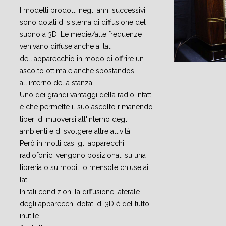
I modelli prodotti negli anni successivi
sono dotati di sistema di diffusione del
suono a 3D. Le medie/alte frequenze
venivano diffuse anche ai lati
dell'apparecchio in modo di offrire un
ascolto ottimale anche spostandosi
all'interno della stanza.
Uno dei grandi vantaggi della radio infatti
è che permette il suo ascolto rimanendo
liberi di muoversi all'interno degli
ambienti e di svolgere altre attività.
Però in molti casi gli apparecchi
radiofonici vengono posizionati su una
libreria o su mobili o mensole chiuse ai
lati.
In tali condizioni la diffusione laterale
degli apparecchi dotati di 3D è del tutto
inutile.