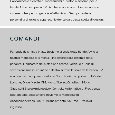
L'apparecchio è dotato di meccanismi di sintonia separati per le
bande AM e per quella FM.
Anche le scale sono due, separate e
simmetriche, per un grande effetto visivo.
Gran parte della
personalità di questo apparecchio deriva da questa scelta di design.
COMANDI
Partendo da sinistra in alto troviamo la scala delle bande AM e la
relativa manopola di sintonia, l'indicatore della potenza della
portante, l'indicatore della stazione Stereo (verde) e quello di
accensione (rosso) ed infine a destra si trova la scala della banda FM
e la relativa manopola di sintonia.
Sotto troviamo i pulsanti di Onde
Lunghe, Onde Medie, FM, Mono/Stereo, Giradischi Mono,
Giradischi Stereo (microsolco), Controllo Automatico di Frequenza,
Registratore.
Sotto ancora troviamo le manopole di
Accensione/Bassi, Acuti, Bilanciamento, Volume, Livello di
ingresso.