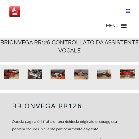
Salta
al
contenuto
BRIONVEGA - IT
MENU
BRIONVEGA RR126 CONTROLLATO DA ASSISTENTE
VOCALE
BRIONVEGA RR126
Questa pagina è il frutto di una richiesta originale e coraggiosa
pervenutaci da un cliente particolarmente esigente.