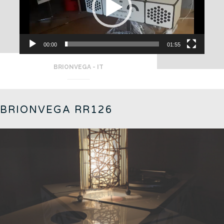
00:00
01:55
BRIONVEGA - IT
BRIONVEGA RR126