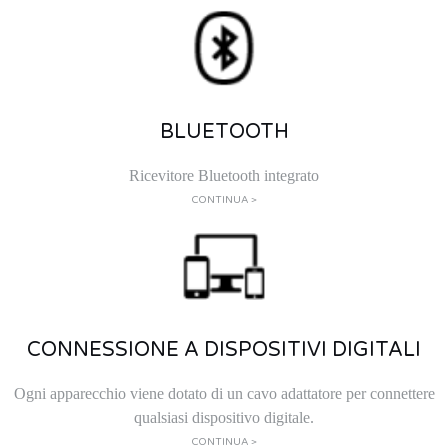
BLUETOOTH
Ricevitore Bluetooth integrato
CONTINUA >
CONNESSIONE A DISPOSITIVI DIGITALI
Ogni apparecchio viene dotato di un cavo adattatore per connettere
qualsiasi dispositivo digitale.
CONTINUA >