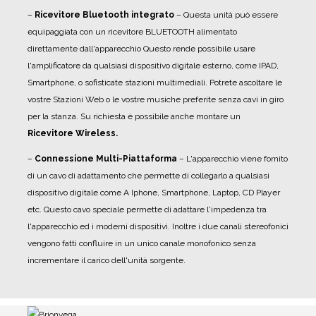
–
Ricevitore Bluetooth integrato
– Questa unità può essere
equipaggiata con un ricevitore BLUETOOTH alimentato
direttamente dall'apparecchio Questo rende possibile usare
l'amplificatore da qualsiasi dispositivo digitale esterno, come IPAD,
Smartphone, o sofisticate stazioni multimediali. Potrete ascoltare le
vostre Stazioni Web o le vostre musiche preferite senza cavi in giro
per la stanza. Su richiesta è possibile anche montare un
Ricevitore Wireless.
–
Connessione Multi-Piattaforma
– L'apparecchio viene fornito
di un cavo di adattamento che permette di collegarlo a qualsiasi
dispositivo digitale come A Iphone, Smartphone, Laptop, CD Player
etc. Questo cavo speciale permette di adattare l'impedenza tra
l'apparecchio ed i moderni dispositivi. Inoltre i due canali stereofonici
vengono fatti confluire in un unico canale monofonico senza
incrementare il carico dell'unità sorgente.