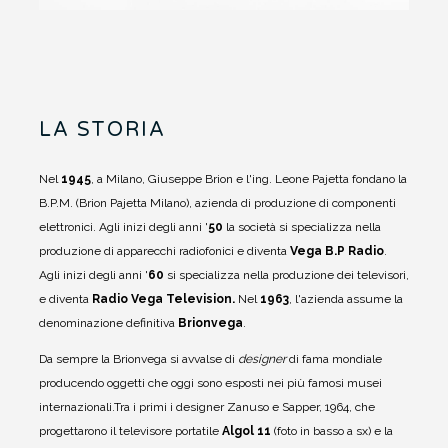
LA STORIA
Nel
1945
, a Milano, Giuseppe Brion e l'ing. Leone Pajetta fondano la
B.P.M. (Brion Pajetta Milano), azienda di produzione di componenti
elettronici.
Agli inizi degli anni '
50
la società si specializza nella
produzione di apparecchi radiofonici e diventa
Vega B.P Radio
.
Agli inizi degli anni '
60
si specializza nella produzione dei televisori,
e diventa
Radio Vega Television.
Nel
1963
, l'azienda assume la
denominazione definitiva
Brionvega
.
Da sempre la Brionvega si avvalse di
designer
di fama mondiale
producendo oggetti che oggi sono esposti nei più famosi musei
internazionali.
Tra i primi i designer Zanuso e Sapper, 1964, che
progettarono il televisore portatile
Algol 11
(foto in basso a sx) e la