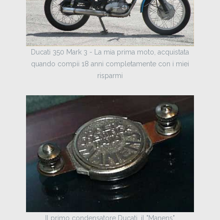
Ducati 350 Mark 3 - La mia prima moto, acquistata
quando compii 18 anni completamente con i miei
risparmi
Il primo condensatore Ducati, il "Manens"