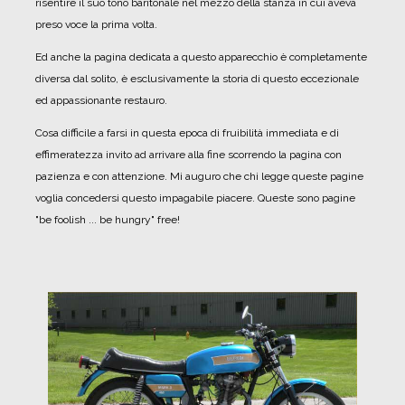
risentire il suo tono baritonale nel mezzo della stanza in cui aveva
preso voce la prima volta.
Ed anche la pagina dedicata a questo apparecchio è completamente
diversa dal solito, è esclusivamente la storia di questo eccezionale
ed appassionante restauro.
Cosa difficile a farsi in questa epoca di fruibilità immediata e di
effimeratezza invito ad arrivare alla fine scorrendo la pagina con
pazienza e con attenzione. Mi auguro che chi legge queste pagine
voglia concedersi questo impagabile piacere.
Queste sono pagine
"be foolish ... be hungry" free!