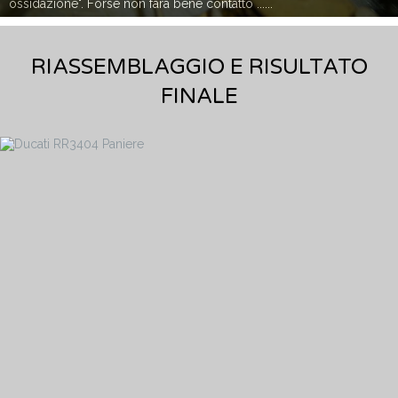
ossidazione". Forse non farà bene contatto ......
RIASSEMBLAGGIO E RISULTATO
FINALE