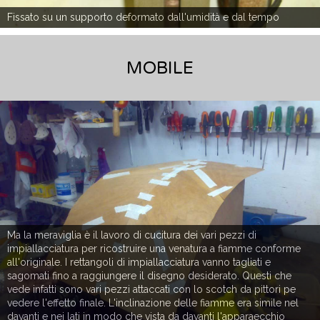
Fissato su un supporto deformato dall'umidità e dal tempo
MOBILE
Ma la meraviglia è il lavoro di cucitura dei vari pezzi di
impiallacciatura per ricostruire una venatura a fiamme conforme
all'originale. I rettangoli di impiallacciatura vanno tagliati e
sagomati fino a raggiungere il disegno desiderato. Questi che
vede infatti sono vari pezzi attaccati con lo scotch da pittori pe
vedere l'effetto finale. L'inclinazione delle fiamme era simile nel
davanti e nei lati in modo che vista da davanti l'apparaecchio