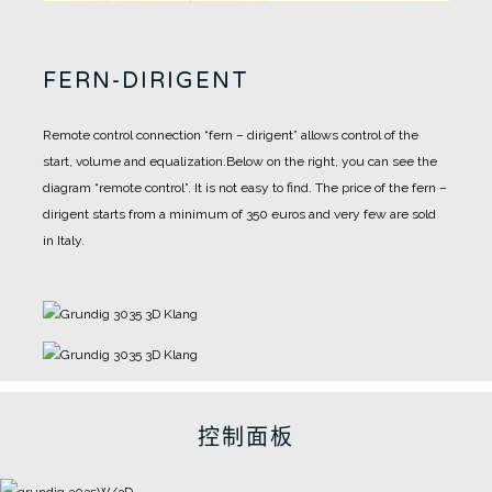
FERN-DIRIGENT
Remote control connection “fern – dirigent” allows control of the
start, volume and equalization.
Below on the right, you can see the
diagram “remote control”. It is not easy to find.
The price of the fern –
dirigent starts from a minimum of 350 euros and very few are sold
in Italy.
控制面板