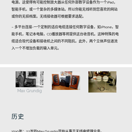
电源。这使得有可能控制放大器从任何外部数字设备作为一个iPad，
智能手机，或一个复杂的多媒体站。所以你能无线听到您喜欢的网站
或你的无损档案。无线接收器可根据要求选配。
– 多平台连接-一个定制的适应电缆连接任何数字设备，如iPhone，智
能手机，笔记本电脑，CD播放器等将提供这台收音机。这种特殊的电
缆适合现代设备和接收机之间的不同阻抗。此外，两个立体声信道流
入一个不增加负载的输入单元。
Max Grundig
历史
1930
年：
22
岁的
Max Grundig
开始从事于无线电修理业务。