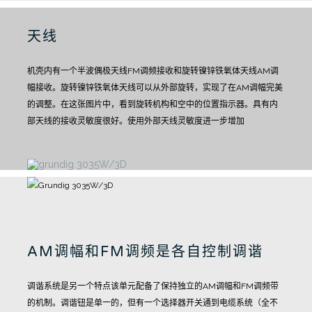
天线
机壳内有一个半波偶极天线FM调频接收和旋转镍锌铁氧体天线AM调
幅接收。
旋转镍锌铁氧体天线可以从外部旋转，实现了在AM调幅完美
的调整。
在这张图片中，看到旋转机构和空中的位置指示器。具有内
部天线的接收灵敏度很好。
使用外部天线灵敏度进一步增加
AM调幅和FM调频是各自控制调谐
调谐系统是另一个特点
该单元配备了保持独立的AM调幅和FM调频带
的机制。
调谐钮是单一的，但有一个选择器开关通到电缆系统（全不