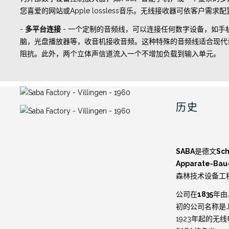
您喜爱的网站或Apple lossless音乐。无线接收器可依客户需求
-
多平台连接
- 一个定制的音频线，可以连接任何数字设备，如手
脑，光盘播放器等，收音机接收音频。这种特殊的音频线适合现代
阻抗。此外，两个立体声信道流入一个不增加负载到输入单元。
历史
SABA
是德文
Sc
Apparate-Bau-
森林技术设备工
公司在
1835
年由J
初的公司名称是Joc
1923年起的无