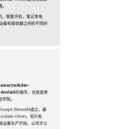
配置。
机，智能手机，笔记本电
设备和接收器之间的不同的
hawarzwälder-
Anstalt
的缩写，也就是黑
程学院。
oseph Benedikt成立，最
kele-Uhren，但只有
线电设备生产开始，公司才以