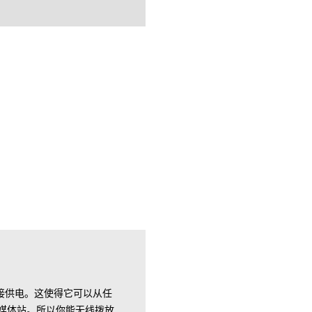
接供电。这使得它可以从任
多媒体站。所以你能无线拨放