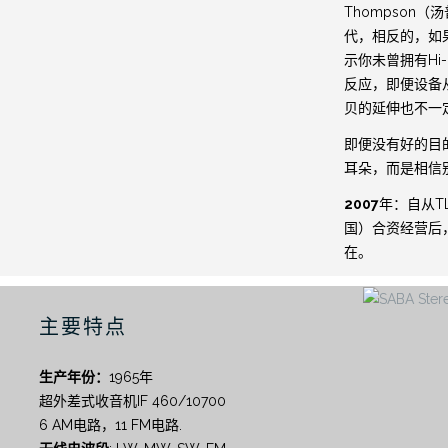
Thompson（
代，相反的，如
示你未曾拥有Hi
反应，即便设备从1
贝的延伸也不一
即便没有好的目
耳朵，而是相信
2007
年：自从T
国）合资经营后，
在。
主要特点
生产年份：
1965年
超外差式收音机IF 460/10700
6 AM电路，11 FM电路.