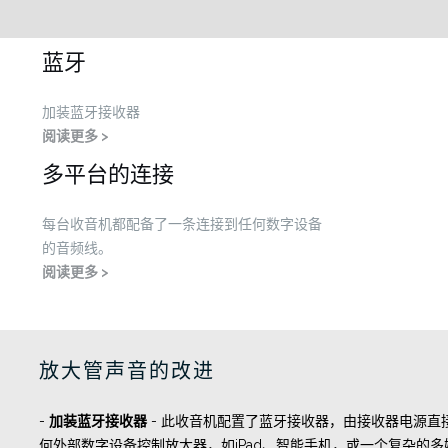
蓝牙
加装蓝牙接收器
阅读更多 >
多平台的连接
每台收音机都配备了一条连接到任何数字设备
的音频线。
阅读更多 >
放大管声音的改进
-
加装蓝牙接收器
- 此收音机配置了蓝牙接收器，由接收器电源直
何外部数字设备控制放大器，如iPad、智能手机，或一个复杂的