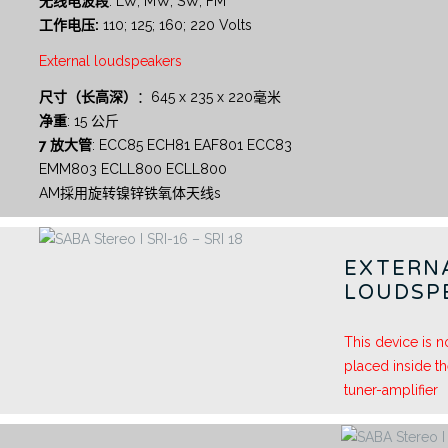
无线电波段
: LW, MW, SW, FM
工作电压:
110; 125; 160; 220 Volts
External loudspeakers
尺寸（长高深）
：645 x 235 x 220毫米
净重
: 15 公斤
7 放大管
: ECC85 ECH81 EAF801 ECC83
EMM803 ECLL800 ECLL800
AM採用旋转镍锌铁氧体天线s
EXTERN
LOUDSP
This device is 
placed inside t
tuner-amplifier