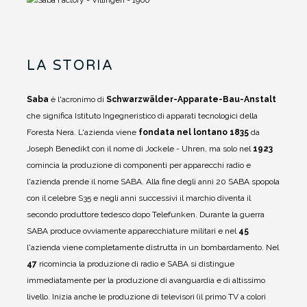
LA STORIA
Saba
è l'acronimo di
Schwarzwälder-Apparate-Bau-Anstalt
che significa Istituto Ingegneristico di apparati tecnologici della
Foresta Nera.
L'azienda viene
fondata nel lontano 1835
da
Joseph Benedikt con il nome di Jockele - Uhren, ma solo nel
1923
comincia la produzione di componenti per apparecchi radio e
l'azienda prende il nome SABA.
Alla fine degli anni 20 SABA spopola
con il celebre S35 e negli anni successivi il marchio diventa il
secondo produttore tedesco dopo Telefunken.
Durante la guerra
SABA produce ovviamente apparecchiature militari e nel
45
l'azienda viene completamente distrutta in un bombardamento.
Nel
47
ricomincia la produzione di radio e SABA si distingue
immediatamente per la produzione di avanguardia e di altissimo
livello.
Inizia anche le produzione di televisori (il primo TV a colori