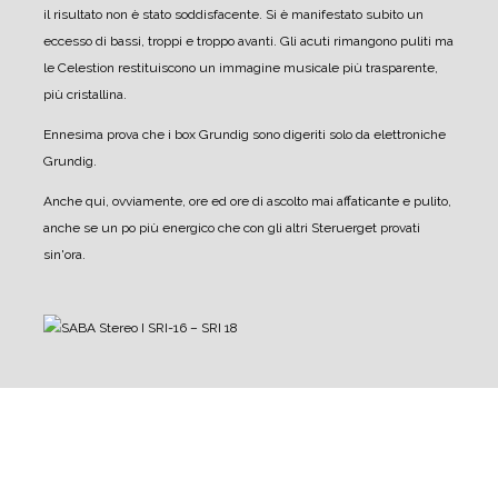
il risultato non è stato soddisfacente. Si è manifestato subito un
eccesso di bassi, troppi e troppo avanti. Gli acuti rimangono puliti ma
le Celestion restituiscono un immagine musicale più trasparente,
più cristallina.
Ennesima prova che i box Grundig sono digeriti solo da elettroniche
Grundig.
Anche qui, ovviamente, ore ed ore di ascolto mai affaticante e pulito,
anche se un po più energico che con gli altri Steruerget provati
sin'ora.