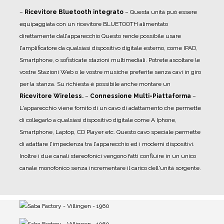
–
Ricevitore Bluetooth integrato
– Questa unità può essere
equipaggiata con un ricevitore BLUETOOTH alimentato
direttamente dall'apparecchio Questo rende possibile usare
l'amplificatore da qualsiasi dispositivo digitale esterno, come IPAD,
Smartphone, o sofisticate stazioni multimediali. Potrete ascoltare le
vostre Stazioni Web o le vostre musiche preferite senza cavi in giro
per la stanza. Su richiesta è possibile anche montare un
Ricevitore Wireless.
–
Connessione Multi-Piattaforma
–
L'apparecchio viene fornito di un cavo di adattamento che permette
di collegarlo a qualsiasi dispositivo digitale come A Iphone,
Smartphone, Laptop, CD Player etc. Questo cavo speciale permette
di adattare l'impedenza tra l'apparecchio ed i moderni dispositivi.
Inoltre i due canali stereofonici vengono fatti confluire in un unico
canale monofonico senza incrementare il carico dell'unità sorgente.