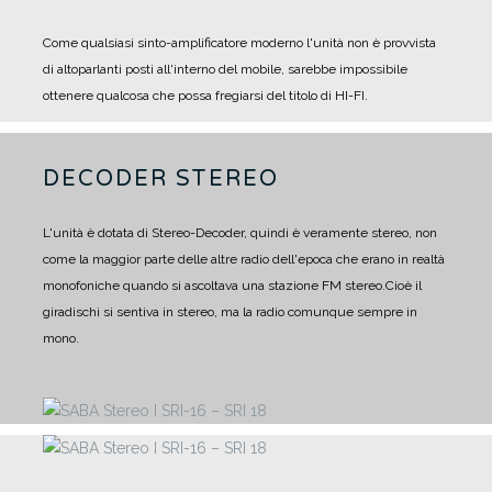
Come qualsiasi sinto-amplificatore moderno l'unità non è provvista
di altoparlanti posti all'interno del mobile, sarebbe impossibile
ottenere qualcosa che possa fregiarsi del titolo di HI-FI.
DECODER STEREO
L'unità è dotata di Stereo-Decoder, quindi è veramente stereo, non
come la maggior parte delle altre radio dell'epoca che erano in realtà
monofoniche quando si ascoltava una stazione FM stereo.
Cioè il
giradischi si sentiva in stereo, ma la radio comunque sempre in
mono.