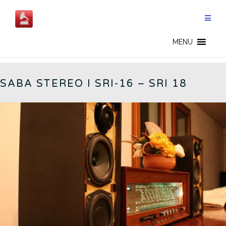
Salta
al
contenuto
GERMAN RADIOS - IT
MENU
SABA STEREO I SRI-16 – SRI 18