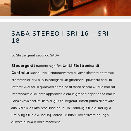
SABA STEREO I SRI-16 – SRI
18
Lo Steuergerät secondo SABA
Steuergerät
tradotto significa
Unità Elettronica di
Controllo
.
Racchiude il sintonizzatore e l'amplificatore entrambi
stereofonici, e vi si può collegare un giradischi, piuttosto che un
lettore CD/DVD o qualsiasi altro tipo di fonte sonora.
Quello che mi
interessava di questo apparecchio era la grande esperienza che la
Saba aveva accumulato sugli Steuergerat. Infatti prima di arrivare
allo SRI-16 la Saba produsse nel 62 la Freiburg-Studio, nel 63 la
Freiburg Studio A, nel 64 Stereo-Studio 1, per arrivare nel 65 a
questa nuova e bella macchina.