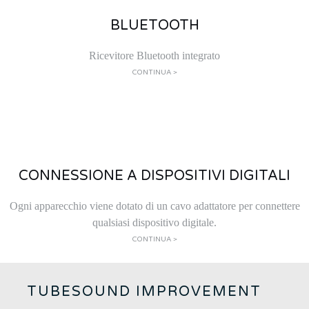
BLUETOOTH
Ricevitore Bluetooth integrato
CONTINUA >
CONNESSIONE A DISPOSITIVI DIGITALI
Ogni apparecchio viene dotato di un cavo adattatore per connettere
qualsiasi dispositivo digitale.
CONTINUA >
TUBESOUND IMPROVEMENT