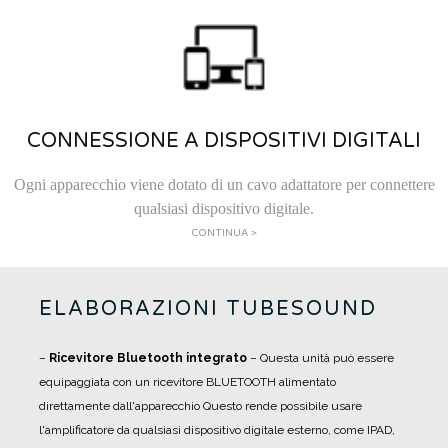
CONNESSIONE A DISPOSITIVI DIGITALI
Ogni apparecchio viene dotato di un cavo adattatore per connettere
qualsiasi dispositivo digitale.
CONTINUA >
ELABORAZIONI TUBESOUND
–
Ricevitore Bluetooth integrato
– Questa unità può essere
equipaggiata con un ricevitore BLUETOOTH alimentato
direttamente dall'apparecchio Questo rende possibile usare
l'amplificatore da qualsiasi dispositivo digitale esterno, come IPAD,