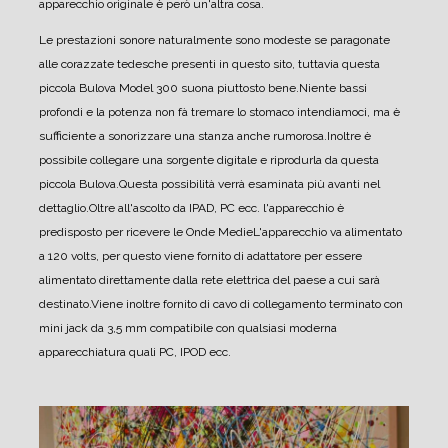
apparecchio originale è però un'altra cosa.
Le prestazioni sonore naturalmente sono modeste se paragonate
alle corazzate tedesche presenti in questo sito, tuttavia questa
piccola Bulova Model 300 suona piuttosto bene.
Niente bassi
profondi e la potenza non fà tremare lo stomaco intendiamoci, ma è
sufficiente a sonorizzare una stanza anche rumorosa.
Inoltre è
possibile collegare una sorgente digitale e riprodurla da questa
piccola Bulova.
Questa possibilità verrà esaminata più avanti nel
dettaglio.
Oltre all'ascolto da IPAD, PC ecc. l'apparecchio è
predisposto per ricevere le Onde Medie
L'apparecchio va alimentato
a 120 volts, per questo viene fornito di adattatore per essere
alimentato direttamente dalla rete elettrica del paese a cui sarà
destinato.
Viene inoltre fornito di cavo di collegamento terminato con
mini jack da 3,5 mm compatibile con qualsiasi moderna
apparecchiatura quali PC, IPOD ecc.