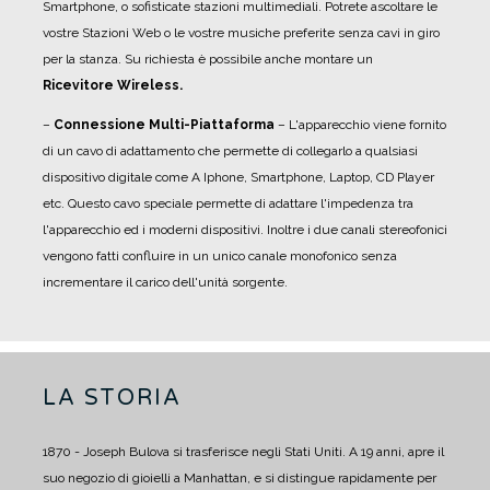
Smartphone, o sofisticate stazioni multimediali. Potrete ascoltare le
vostre Stazioni Web o le vostre musiche preferite senza cavi in giro
per la stanza. Su richiesta è possibile anche montare un
Ricevitore Wireless.
–
Connessione Multi-Piattaforma
– L'apparecchio viene fornito
di un cavo di adattamento che permette di collegarlo a qualsiasi
dispositivo digitale come A Iphone, Smartphone, Laptop, CD Player
etc. Questo cavo speciale permette di adattare l'impedenza tra
l'apparecchio ed i moderni dispositivi. Inoltre i due canali stereofonici
vengono fatti confluire in un unico canale monofonico senza
incrementare il carico dell'unità sorgente.
LA STORIA
1870 - Joseph Bulova si trasferisce negli Stati Uniti. A 19 anni, apre il
suo negozio di gioielli a Manhattan, e si distingue rapidamente per