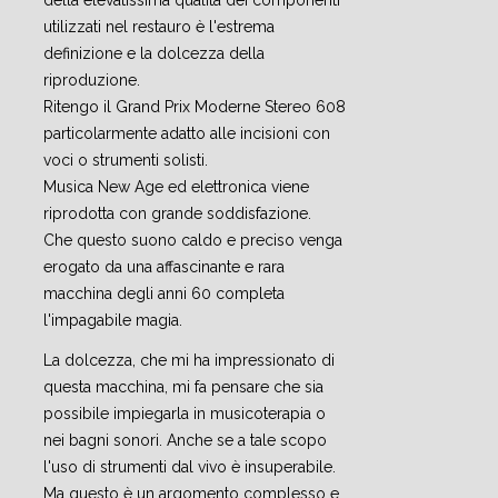
della elevatissima qualità dei componenti
utilizzati nel restauro è l'estrema
definizione e la dolcezza della
riproduzione.
Ritengo il Grand Prix Moderne Stereo 608
particolarmente adatto alle incisioni con
voci o strumenti solisti.
Musica New Age ed elettronica viene
riprodotta con grande soddisfazione.
Che questo suono caldo e preciso venga
erogato da una affascinante e rara
macchina degli anni 60 completa
l'impagabile magia.
La dolcezza, che mi ha impressionato di
questa macchina, mi fa pensare che sia
possibile impiegarla in musicoterapia o
nei bagni sonori. Anche se a tale scopo
l'uso di strumenti dal vivo è insuperabile.
Ma questo è un argomento complesso e