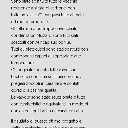
Sono state sostituite tutte le vecchie
resistenze a strato di carbone, con
tolleranza al 10% ma quasi tutte alterate
ed molto rumorose.
Gli ottimi, ma purtroppo invecchiati,
condensatori Mustard sono tutti stati
sostituiti con Auricap audiophile.
Tutti gli elettrolitici sono stati sostituiti con
componenti capaci di sopportare alte
temperature.
Gli originali zoccoli delle valvole in
bachelite sono stati sostituiti con nuovi
pregiati zoccoli in ceramica e contatti
dorati di altissima qualità.
Le valvole sono state selezionate e tutte
con caratteristiche equivalenti, in modo di
non avere squilibri tra un canale e l'altro.
Il risultato di questo ottimo progetto e