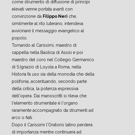
come strumento di diffusione di principi
elevati venne portata avanti con
convinzione da
Filippo Neri
che,
similmente al rito luterano, intendeva
avvicinare il messaggio evangelico al
popolo.
Tornando al Carissimi, maestro di
cappella nella Basilica di Assisi e poi
maestro del coro nel Collegio Germanico
di S.Ignazio di Loyola a Roma, nella
Historia fa uso sia della monodia che della
polifonia, accentuando, secondo parte
della critica, la potenza espressiva
dell'opera. Dai manoscritti si rileva che
l'elemento strumentale è l'organo
raramente accompagnato da strumenti ad
arco o fiati.
Dopo il Carissimi l'Oratorio latino perderà
di importanza mentre continuerà ad