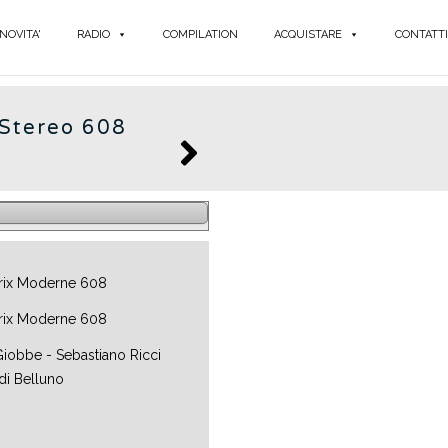
NOVITA'
RADIO
COMPILATION
ACQUISTARE
CONTATTI
 Stereo 608
Giobbe - Sebastiano Ricci
di Belluno