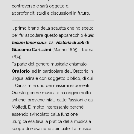
controverso e sarà oggetto di
approfonditi studi e discussioni in futuro.
Il primo brano della scaletta che ho scelto
per far ascoltare questo apparecchio è
Sit
tecum timor suus
da
Historia di Job
di
Giacomo Carissimi
(Marino 1605 – Roma
1674).
Fa parte del genere musicale chiamato
Oratorio
, ed in particolare dell'Oratorio in
lingua latina e con soggetto biblico, di cui
il Carissimi è uno dei massimi esponenti.
Questo genere musicale ha origini molto
antiche, proviene infatti dalle Passioni e dai
Mottetti. E' molto interessante perchè
essendo svincolato dalla funzione
liturgica esaltava la pratica della musica a
scopo di elevazione spirituale. La musica