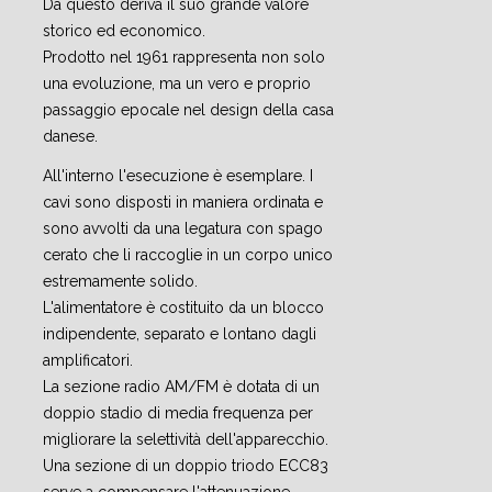
Da questo deriva il suo grande valore
storico ed economico.
Prodotto nel 1961 rappresenta non solo
una evoluzione, ma un vero e proprio
passaggio epocale nel design della casa
danese.
All'interno l'esecuzione è esemplare. I
cavi sono disposti in maniera ordinata e
sono avvolti da una legatura con spago
cerato che li raccoglie in un corpo unico
estremamente solido.
L'alimentatore è costituito da un blocco
indipendente, separato e lontano dagli
amplificatori.
La sezione radio AM/FM è dotata di un
doppio stadio di media frequenza per
migliorare la selettività dell'apparecchio.
Una sezione di un doppio triodo ECC83