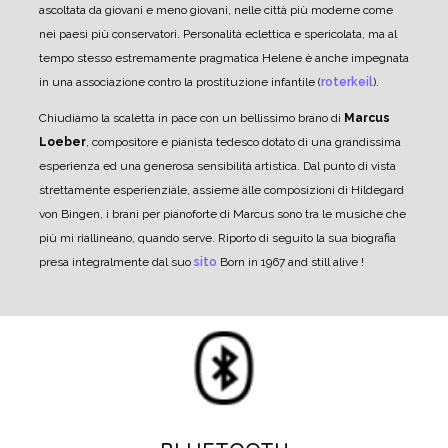
ascoltata da giovani e meno giovani, nelle città più moderne come
nei paesi più conservatori. Personalità eclettica e spericolata, ma al
tempo stesso estremamente pragmatica Helene è anche impegnata
in una associazione contro la prostituzione infantile (
roterkeil
).
Chiudiamo la scaletta in pace con un bellissimo brano di
Marcus
Loeber
, compositore e pianista tedesco dotato di una grandissima
esperienza ed una generosa sensibilità artistica. Dal punto di vista
strettamente esperienziale, assieme alle composizioni di Hildegard
von Bingen, i brani per pianoforte di Marcus sono tra le musiche che
più mi riallineano, quando serve.
Riporto di seguito la sua biografia
presa integralmente dal suo
sito
Born in 1967 and still alive !