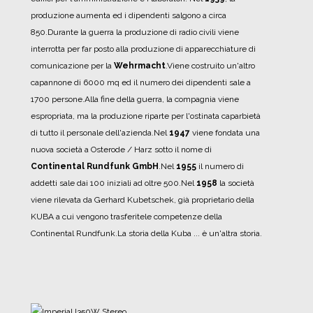
produzione aumenta ed i dipendenti salgono a circa
850.
Durante la guerra la produzione di radio civili viene
interrotta per far posto alla produzione di apparecchiature di
comunicazione per la
Wehrmacht
.
Viene costruito un'altro
capannone di 6000 mq ed il numero dei dipendenti sale a
1700 persone.
Alla fine della guerra, la compagnia viene
espropriata, ma la produzione riparte per l'ostinata caparbietà
di tutto il personale dell'azienda.
Nel
1947
viene fondata una
nuova società a Osterode / Harz sotto il nome di
Continental Rundfunk GmbH
.
Nel
1955
il numero di
addetti sale dai 100 iniziali ad oltre 500.
Nel
1958
la società
viene rilevata da Gerhard Kubetschek, già proprietario della
KUBA a cui vengono trasferitele competenze della
Continental Rundfunk.
La storia della Kuba ... è un'altra storia.