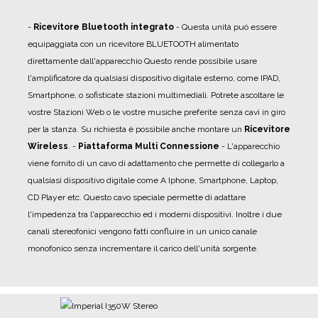
-
Ricevitore Bluetooth integrato
- Questa unità può essere
equipaggiata con un ricevitore BLUETOOTH alimentato
direttamente dall'apparecchio Questo rende possibile usare
l'amplificatore da qualsiasi dispositivo digitale esterno, come IPAD,
Smartphone, o sofisticate stazioni multimediali. Potrete ascoltare le
vostre Stazioni Web o le vostre musiche preferite senza cavi in giro
per la stanza. Su richiesta è possibile anche montare un
Ricevitore
Wireless
.
-
Piattaforma Multi Connessione
- L'apparecchio
viene fornito di un cavo di adattamento che permette di collegarlo a
qualsiasi dispositivo digitale come A Iphone, Smartphone, Laptop,
CD Player etc. Questo cavo speciale permette di adattare
l'impedenza tra l'apparecchio ed i moderni dispositivi. Inoltre i due
canali stereofonici vengono fatti confluire in un unico canale
monofonico senza incrementare il carico dell'unità sorgente.