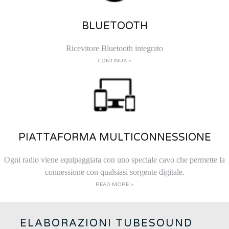
BLUETOOTH
Ricevitore Bluetooth integrato
CONTINUA >
PIATTAFORMA MULTICONNESSIONE
Ogni radio viene equipaggiata con uno speciale cavo che permette la
connessione con qualsiasi sorgente digitale.
READ MORE >
ELABORAZIONI TUBESOUND