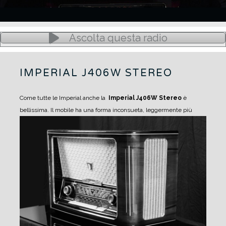
Ascolta questa radio
IMPERIAL J406W STEREO
Come tutte le Imperial anche la
Imperial J406W Stereo
è
bellissima.
Il mobile ha una forma inconsueta, leggermente più