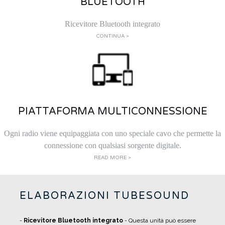
BLUETOOTH
Ricevitore Bluetooth integrato
CONTINUA >
PIATTAFORMA MULTICONNESSIONE
Ogni radio viene equipaggiata con uno speciale cavo che permette la
connessione con qualsiasi sorgente digitale.
READ MORE >
ELABORAZIONI TUBESOUND
-
Ricevitore Bluetooth integrato
- Questa unità può essere