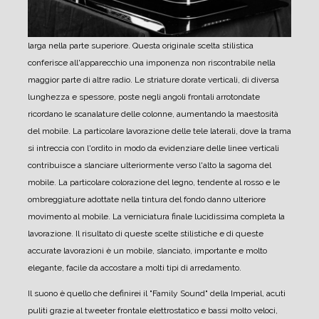
larga nella parte superiore. Questa originale scelta stilistica
conferisce all'apparecchio una imponenza non riscontrabile nella
maggior parte di altre radio.
Le striature dorate verticali, di diversa
lunghezza e spessore, poste negli angoli frontali arrotondate
ricordano le scanalature delle colonne, aumentando la maestosità
del mobile.
La particolare lavorazione delle tele laterali, dove la trama
si intreccia con l'ordito in modo da evidenziare delle linee verticali
contribuisce a slanciare ulteriormente verso l'alto la sagoma del
mobile.
La particolare colorazione del legno, tendente al rosso e le
ombreggiature adottate nella tintura del fondo danno ulteriore
movimento al mobile.
La verniciatura finale lucidissima completa la
lavorazione.
Il risultato di queste scelte stilistiche e di queste
accurate lavorazioni è un mobile, slanciato, importante e molto
elegante, facile da accostare a molti tipi di arredamento.
Il suono è quello che definirei il "Family Sound" della Imperial, acuti
puliti grazie al tweeter frontale elettrostatico e bassi molto veloci,