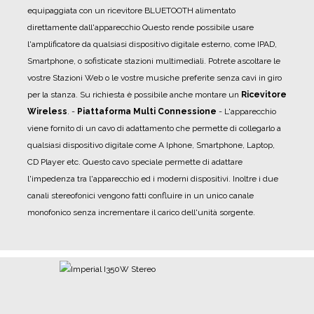
equipaggiata con un ricevitore BLUETOOTH alimentato
direttamente dall'apparecchio Questo rende possibile usare
l'amplificatore da qualsiasi dispositivo digitale esterno, come IPAD,
Smartphone, o sofisticate stazioni multimediali. Potrete ascoltare le
vostre Stazioni Web o le vostre musiche preferite senza cavi in giro
per la stanza. Su richiesta è possibile anche montare un
Ricevitore
Wireless
.
-
Piattaforma Multi Connessione
- L'apparecchio
viene fornito di un cavo di adattamento che permette di collegarlo a
qualsiasi dispositivo digitale come A Iphone, Smartphone, Laptop,
CD Player etc. Questo cavo speciale permette di adattare
l'impedenza tra l'apparecchio ed i moderni dispositivi. Inoltre i due
canali stereofonici vengono fatti confluire in un unico canale
monofonico senza incrementare il carico dell'unità sorgente.