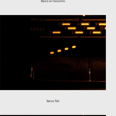
Bassi al massimo
Bassi flat