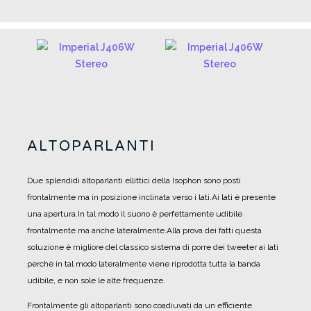
ALTOPARLANTI
Due splendidi altoparlanti ellittici della Isophon sono posti
frontalmente ma in posizione inclinata verso i lati.
Ai lati è presente
una apertura.
In tal modo il suono è perfettamente udibile
frontalmente ma anche lateralmente.
Alla prova dei fatti questa
soluzione è migliore del classico sistema di porre dei tweeter ai lati
perchè in tal modo lateralmente viene riprodotta tutta la banda
udibile, e non sole le alte frequenze.
Frontalmente gli altoparlanti sono coadiuvati da un efficiente