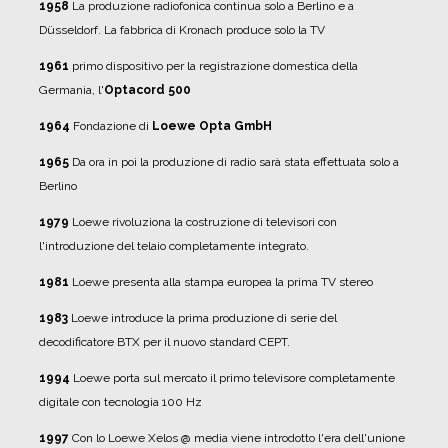
1958
La produzione radiofonica continua solo a Berlino e a
Düsseldorf. La fabbrica di Kronach produce solo la TV
1961
primo dispositivo per la registrazione domestica della
Germania, l'
Optacord 500
1964
Fondazione di
Loewe Opta GmbH
1965
Da ora in poi la produzione di radio sarà stata effettuata solo a
Berlino
1979
Loewe rivoluziona la costruzione di televisori con
l'introduzione del telaio completamente integrato.
1981
Loewe presenta alla stampa europea la prima TV stereo
1983
Loewe introduce la prima produzione di serie del
decodificatore BTX per il nuovo standard CEPT.
1994
Loewe porta sul mercato il primo televisore completamente
digitale con tecnologia 100 Hz
1997
Con lo Loewe Xelos @ media viene introdotto l'era dell'unione