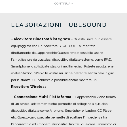
CONTINUA >
ELABORAZIONI TUBESOUND
–
Ricevitore Bluetooth integrato
– Questa unità può essere
equipaggiata con un ricevitore BLUETOOTH alimentato
direttamente dall'apparecchio Questo rende possibile usare
l'amplificatore da qualsiasi dispositivo digitale esterno, come IPAD,
Smartphone, o sofisticate stazioni multimediali. Potrete ascoltare le
vostre Stazioni Web o le vostre musiche preferite senza cavi in giro
per la stanza. Su richiesta è possibile anche montare un
Ricevitore Wireless.
–
Connessione Multi-Piattaforma
– L'apparecchio viene fornito
di un cavo di adattamento che permette di collegarlo a qualsiasi
dispositivo digitale come A Iphone, Smartphone, Laptop, CD Player
etc. Questo cavo speciale permette di adattare l'impedenza tra
l'apparecchio ed i moderni dispositivi. Inoltre i due canali stereofonici