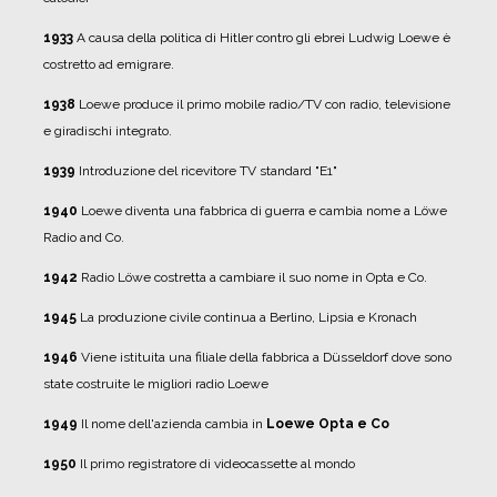
1933
A causa della politica di Hitler contro gli ebrei Ludwig Loewe è
costretto ad emigrare.
1938
Loewe produce il primo mobile radio/TV con radio, televisione
e giradischi integrato.
1939
Introduzione del ricevitore TV standard "E1"
1940
Loewe diventa una fabbrica di guerra e cambia nome a Löwe
Radio and Co.
1942
Radio Löwe costretta a cambiare il suo nome in Opta e Co.
1945
La produzione civile continua a Berlino, Lipsia e Kronach
1946
Viene istituita una filiale della fabbrica a Düsseldorf dove sono
state costruite le migliori radio Loewe
1949
Il nome dell'azienda cambia in
Loewe Opta e Co
1950
Il primo registratore di videocassette al mondo