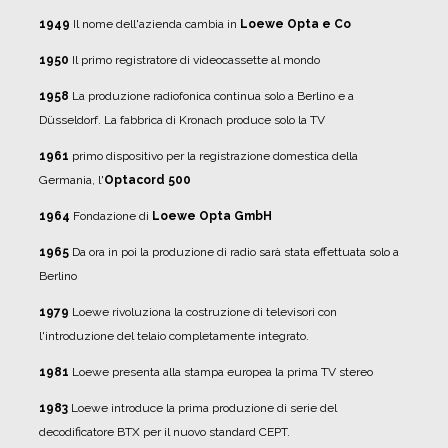
1949
Il nome dell'azienda cambia in
Loewe Opta e Co
1950
Il primo registratore di videocassette al mondo
1958
La produzione radiofonica continua solo a Berlino e a
Düsseldorf. La fabbrica di Kronach produce solo la TV
1961
primo dispositivo per la registrazione domestica della
Germania, l'
Optacord 500
1964
Fondazione di
Loewe Opta GmbH
1965
Da ora in poi la produzione di radio sarà stata effettuata solo a
Berlino
1979
Loewe rivoluziona la costruzione di televisori con
l'introduzione del telaio completamente integrato.
1981
Loewe presenta alla stampa europea la prima TV stereo
1983
Loewe introduce la prima produzione di serie del
decodificatore BTX per il nuovo standard CEPT.