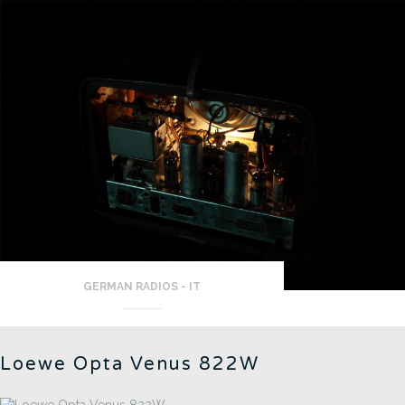
GERMAN RADIOS - IT
Loewe Opta Venus 822W