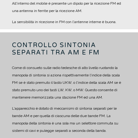
All'interno del mobile è presente un dipolo per la ricezione FM ed
una antenna in ferrite per la ricezione AM.
La sensibilità in ricezione in FM con l'antenne interne è buona.
CONTROLLO SINTONIA
SEPARATI TRA AM E FM
Come di consueto sulle radio tedesche di alto livello ruotando la
manopola di sintonia si aziona rispettivamente l'indice della scala
FM se è stato premuto il tasto UKW, o l'indice della scala AM se è
stato premuto uno dei tasti LW, KW, o MW.
Questo consente di
mantenere memorizzata una stazione FM ed una AM.
L'apparecchio è dotato di meccanismi di sintonia separati per le
bande AM e per quella di ciascuna delle due bande FM.
La
manopola della sintonia è una sola ma un selettore commuta su
sistemi di cavi e pulegge separati a seconda della banda.