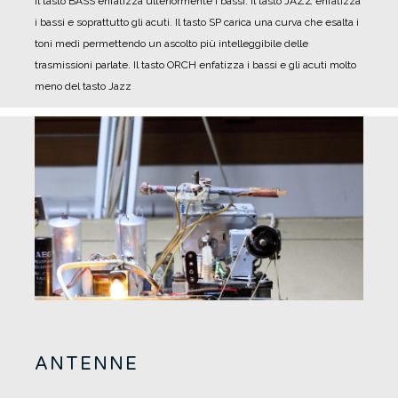
Il tasto BASS enfatizza ulteriormente i bassi.
Il tasto JAZZ enfatizza
i bassi e soprattutto gli acuti.
Il tasto SP carica una curva che esalta i
toni medi permettendo un ascolto più intelleggibile delle
trasmissioni parlate.
Il tasto ORCH enfatizza i bassi e gli acuti molto
meno del tasto Jazz
ANTENNE