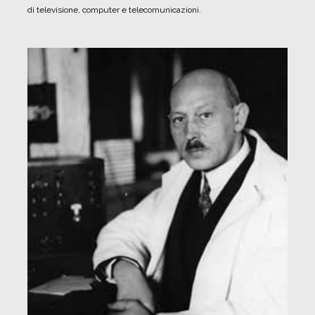
di televisione, computer e telecomunicazioni.