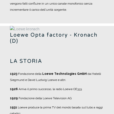
vengono fatti confluire in un unico canale monofonico senza
incrementare il carico dell'unità sorgente.
Loewe Opta factory - Kronach
(D)
LA STORIA
1923
Fondazione della
Loewe Technologies GmbH
dai fratelli
Siegmund e David Ludwig Loewe e altri.
1926
Arriva il primo successo, la radio Loewe OE333.
1929
Fondazione della Loewe Television AG
1931
Loewe produce la prima TV del mondo basata sul tubo a raggi
catodici