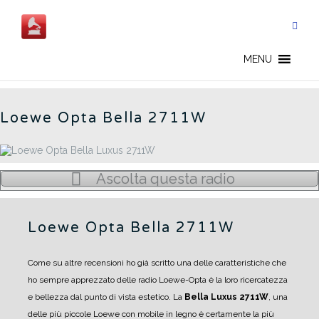
Salta
al
contenuto
BELLA 2711W - IT
MENU
Loewe Opta Bella 2711W
Ascolta questa radio
Loewe Opta Bella 2711W
Come su altre recensioni ho già scritto una delle caratteristiche che
ho sempre apprezzato delle radio Loewe-Opta è la loro ricercatezza
e bellezza dal punto di vista estetico.
La
Bella Luxus 2711W
, una
delle più piccole Loewe con mobile in legno è certamente la più