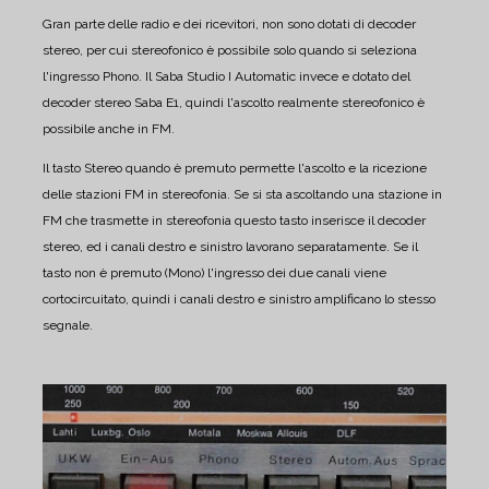
Gran parte delle radio e dei ricevitori, non sono dotati di decoder
stereo, per cui stereofonico è possibile solo quando si seleziona
l'ingresso Phono.
Il Saba Studio I Automatic invece e dotato del
decoder stereo Saba E1, quindi l'ascolto realmente stereofonico è
possibile anche in FM.
Il tasto Stereo quando è premuto permette l'ascolto e la ricezione
delle stazioni FM in stereofonia.
Se si sta ascoltando una stazione in
FM che trasmette in stereofonia questo tasto inserisce il decoder
stereo, ed i canali destro e sinistro lavorano separatamente.
Se il
tasto non è premuto (Mono) l'ingresso dei due canali viene
cortocircuitato, quindi i canali destro e sinistro amplificano lo stesso
segnale.