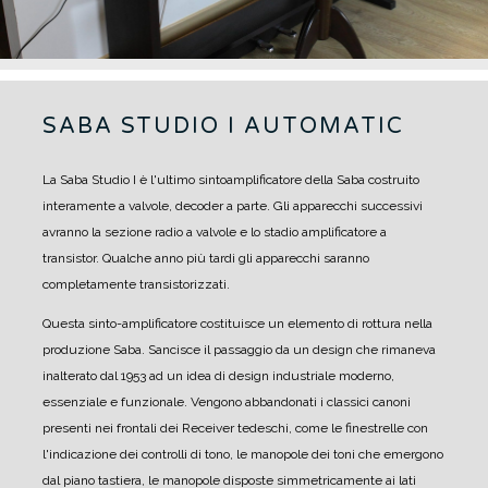
SABA STUDIO I AUTOMATIC
La Saba Studio I è l'ultimo sintoamplificatore della Saba costruito
interamente a valvole, decoder a parte. Gli apparecchi successivi
avranno la sezione radio a valvole e lo stadio amplificatore a
transistor. Qualche anno più tardi gli apparecchi saranno
completamente transistorizzati.
Questa sinto-amplificatore costituisce un elemento di rottura nella
produzione Saba. Sancisce il passaggio da un design che rimaneva
inalterato dal 1953 ad un idea di design industriale moderno,
essenziale e funzionale.
Vengono abbandonati i classici canoni
presenti nei frontali dei Receiver tedeschi, come le finestrelle con
l'indicazione dei controlli di tono, le manopole dei toni che emergono
dal piano tastiera, le manopole disposte simmetricamente ai lati