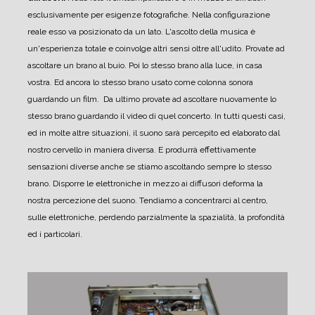
esclusivamente per esigenze fotografiche. Nella configurazione
reale esso va posizionato da un lato. L'ascolto della musica è
un'esperienza totale e coinvolge altri sensi oltre all'udito.
Provate ad
ascoltare un brano al buio. Poi lo stesso brano alla luce, in casa
vostra. Ed ancora lo stesso brano usato come colonna sonora
guardando un film. Da ultimo provate ad ascoltare nuovamente lo
stesso brano guardando il video di quel concerto.
In tutti questi casi,
ed in molte altre situazioni, il suono sarà percepito ed elaborato dal
nostro cervello in maniera diversa. E produrrà effettivamente
sensazioni diverse anche se stiamo ascoltando sempre lo stesso
brano.
Disporre le elettroniche in mezzo ai diffusori deforma la
nostra percezione del suono. Tendiamo a concentrarci al centro,
sulle elettroniche, perdendo parzialmente la spazialità, la profondità
ed i particolari.