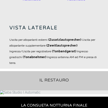
VISTA LATERALE
Uscita per altoparlanti esterni
(Zusatzlautsprecher)
Uscita per
altoparlante supplementare
(Zweitlautsprecher)
Ingresso/Uscita per registratore
(Tonbandgerat)
Ingresso
giradischi
(Tonabnehmer)
Ingressi antenna AM ed FM e presa di
terra.
IL RESTAURO
LA CONSUETA NOTTURNA FINALE