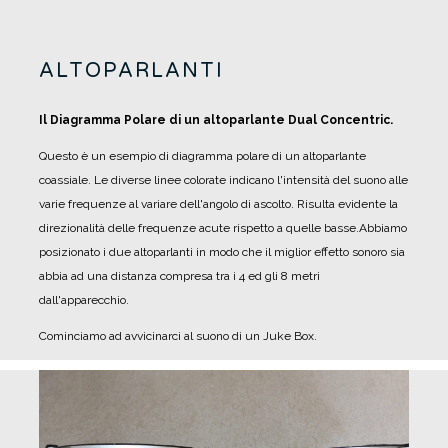
ALTOPARLANTI
Il Diagramma Polare di un altoparlante Dual Concentric.
Questo è un esempio di diagramma polare di un altoparlante
coassiale. Le diverse linee colorate indicano l'intensità del suono alle
varie frequenze al variare dell'angolo di ascolto. Risulta evidente la
direzionalità delle frequenze acute rispetto a quelle basse.
Abbiamo
posizionato i due altoparlanti in modo che il miglior effetto sonoro sia
abbia ad una distanza compresa tra i 4 ed gli 8 metri
dall'apparecchio.
Cominciamo ad avvicinarci al suono di un Juke Box.