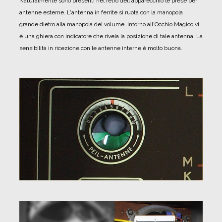
Naturalmente sono presenti nel retro dell'apparecchio le prese per
antenne esterne. L'antenna in ferrite si ruota con la manopola
grande dietro alla manopola del volume. Intorno all'Occhio Magico vi
è una ghiera con indicatore che rivela la posizione di tale antenna. La
sensibilità in ricezione con le antenne interne è molto buona.